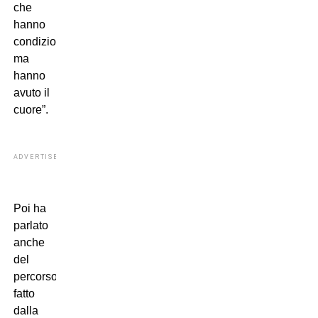
che
hanno
condizionato,
ma
hanno
avuto il
cuore”.
ADVERTISEMENT
Poi ha
parlato
anche
del
percorso
fatto
dalla