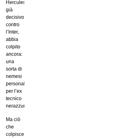
Hercules,
già
decisivo
contro
l’Inter,
abbia
colpito
ancora:
una
sorta di
nemesi
personale
per l’ex
tecnico
nerazzurro.
Ma ciò
che
colpisce