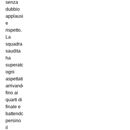
senza
dubbio
applausi
e
rispetto.
La
squadra
saudita
ha
superato
ogni
aspettativa,
arrivando
fino ai
quarti di
finale e
battendo
persino
il