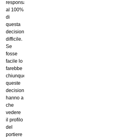
responsabile
al 100%
di
questa
decisione
difficile.
Se
fosse
facile lo
farebbe
chiunque,
queste
decisioni
hanno a
che
vedere
il profilo
del
portiere