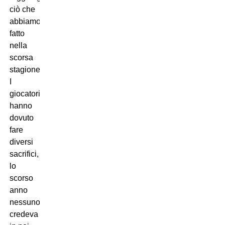
ciò che
abbiamo
fatto
nella
scorsa
stagione.
I
giocatori
hanno
dovuto
fare
diversi
sacrifici,
lo
scorso
anno
nessuno
credeva