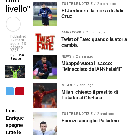
TUTTE LE NOTIZIE
2 giorni ago
livello”
El Jardinero: la storia di Julio
Cruz
AMARCORD
2 giorni ago
Published
Twist of Fate: quando la storia
12 mesi
ago
on
13
cambia
Agosto
2025
By
Luca
NEWS
2 anni ago
Boate
Mbappé vuota il sacco:
“Minacciato dal Al-Khelaifi!”
MILAN
2 anni ago
Milan, chiesto il prestito di
Lukaku al Chelsea
Luis
TUTTE LE NOTIZIE
2 anni ago
Enrique
Firenze accoglie Palladino
spegne
tutte le