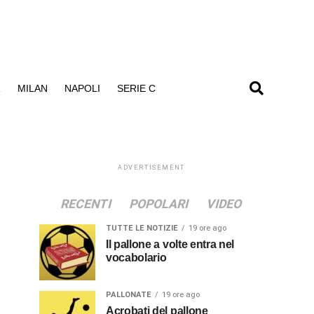
R
MILAN
NAPOLI
SERIE C
ADVERTISEMENT
RECENTI
POPOLARI
VIDEO
TUTTE LE NOTIZIE
19 ore ago
Il pallone a volte entra nel
vocabolario
PALLONATE
19 ore ago
Acrobati del pallone