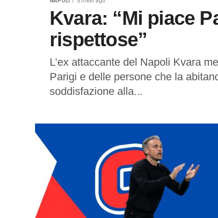
NAPOLI
5 mesi ago
Kvara: “Mi piace Pa
rispettose”
L’ex attaccante del Napoli Kvara mett
Parigi e delle persone che la abita
soddisfazione alla...