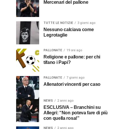
Mercenari del pallone
TUTTE LE NOTIZIE
3 giorni ago
Nessuno calciava come
Legrotaglie
PALLONATE
19 ore ago
Religione e pallone: per chi
tifano i Papi?
PALLONATE
7 giorni ago
Allenatori vincenti per caso
NEWS
2 anni ago
ESCLUSIVA – Branchini su
Allegri: “Non poteva fare di più
con quella rosa!”
NEWS
2 anni ago