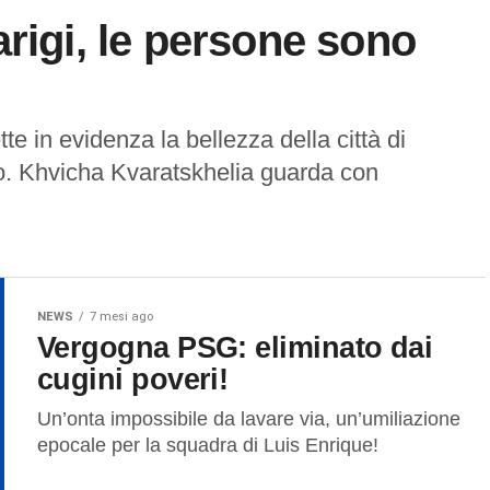
rigi, le persone sono
e in evidenza la bellezza della città di
no. Khvicha Kvaratskhelia guarda con
NEWS
7 mesi ago
Vergogna PSG: eliminato dai
cugini poveri!
Un’onta impossibile da lavare via, un’umiliazione
epocale per la squadra di Luis Enrique!