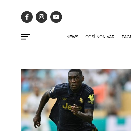
NEWS
COSÌ NON VAR
PAG