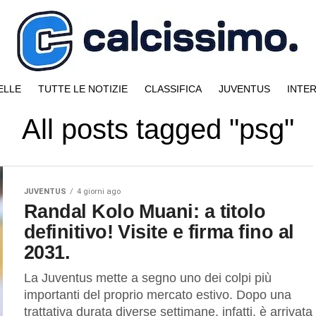
ELLE
TUTTE LE NOTIZIE
CLASSIFICA
JUVENTUS
INTE
All posts tagged "psg"
JUVENTUS
4 giorni ago
Randal Kolo Muani: a titolo
definitivo! Visite e firma fino al
2031.
La Juventus mette a segno uno dei colpi più
importanti del proprio mercato estivo. Dopo una
trattativa durata diverse settimane, infatti, è arrivata