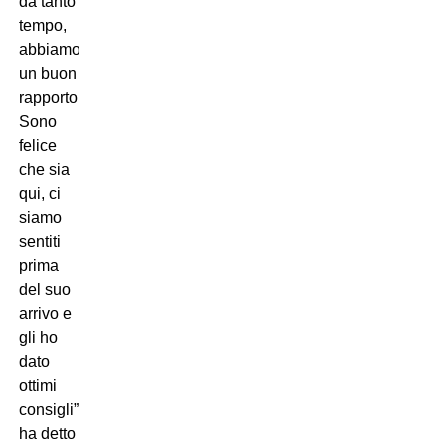
da tanto
tempo,
abbiamo
un buon
rapporto.
Sono
felice
che sia
qui, ci
siamo
sentiti
prima
del suo
arrivo e
gli ho
dato
ottimi
consigli”,
ha detto