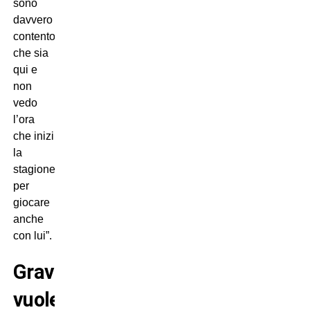
sono
davvero
contento
che sia
qui e
non
vedo
l’ora
che inizi
la
stagione
per
giocare
anche
con lui”.
Gravenberch
vuole