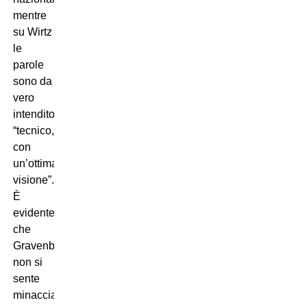
mentre
su Wirtz
le
parole
sono da
vero
intenditore:
“tecnico,
con
un’ottima
visione”.
È
evidente
che
Gravenberch
non si
sente
minacciato