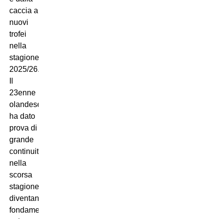
caccia a
nuovi
trofei
nella
stagione
2025/26.
Il
23enne
olandese
ha dato
prova di
grande
continuità
nella
scorsa
stagione,
diventando
fondamentale