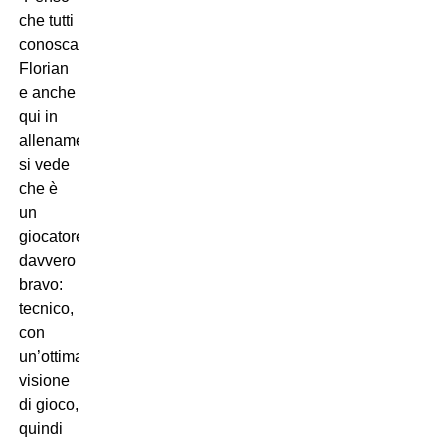
che tutti
conoscano
Florian
e anche
qui in
allenamento
si vede
che è
un
giocatore
davvero
bravo:
tecnico,
con
un’ottima
visione
di gioco,
quindi