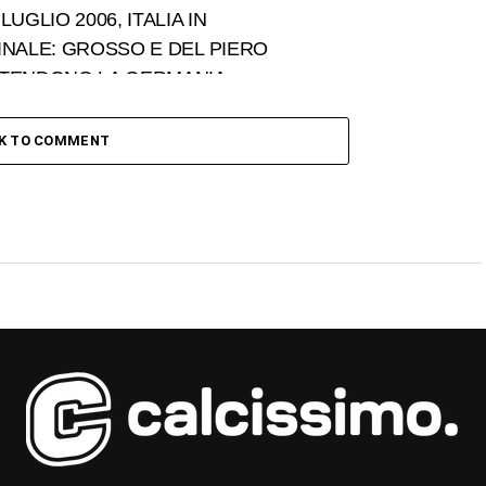
 LUGLIO 2006, ITALIA IN
INALE: GROSSO E DEL PIERO
TENDONO LA GERMANIA
CK TO COMMENT