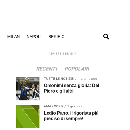
R
MILAN
NAPOLI
SERIE C
ADVERTISEMENT
RECENTI
POPOLARI
TUTTE LE NOTIZIE
1 giorno ago
Omonimi senza gloria: Del
Piero e gli altri
AMARCORD
1 giorno ago
Ledio Pano, il rigorista più
preciso di sempre!