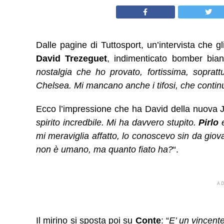
Dalle pagine di Tuttosport, un’intervista che g
David Trezeguet
, indimenticato bomber bian
nostalgia che ho provato, fortissima, sopratt
Chelsea. Mi mancano anche i tifosi, che continu
Ecco l’impressione che ha David della nuova J
spirito incredbile. Mi ha davvero stupito.
Pirlo
mi meraviglia affatto, lo conoscevo sin da gio
non è umano, ma quanto fiato ha?
“.
A
Il mirino si sposta poi su
Conte
: “
E’ un vincente