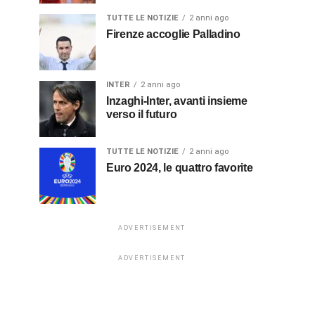
TUTTE LE NOTIZIE
2 anni ago
Firenze accoglie Palladino
INTER
2 anni ago
Inzaghi-Inter, avanti insieme
verso il futuro
TUTTE LE NOTIZIE
2 anni ago
Euro 2024, le quattro favorite
ADVERTISEMENT
ADVERTISEMENT