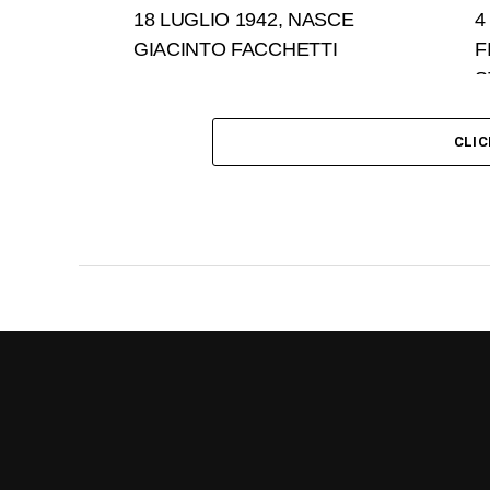
18 LUGLIO 1942, NASCE
4
GIACINTO FACCHETTI
F
S
CLI