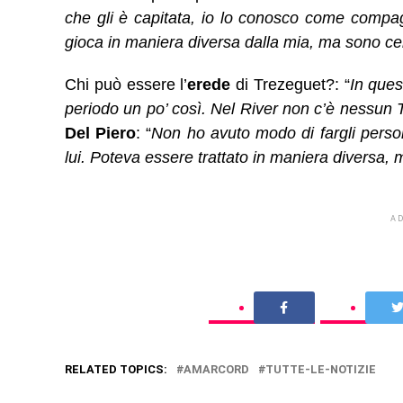
che gli è capitata, io lo conosco come compa
gioca in maniera diversa dalla mia, ma sono cer
Chi può essere l’
erede
di Trezeguet?: “
In ques
periodo un po’ così. Nel River non c’è nessun T
Del Piero
: “
Non ho avuto modo di fargli perso
lui. Poteva essere trattato in maniera diversa, 
A
RELATED TOPICS:
AMARCORD
TUTTE-LE-NOTIZIE