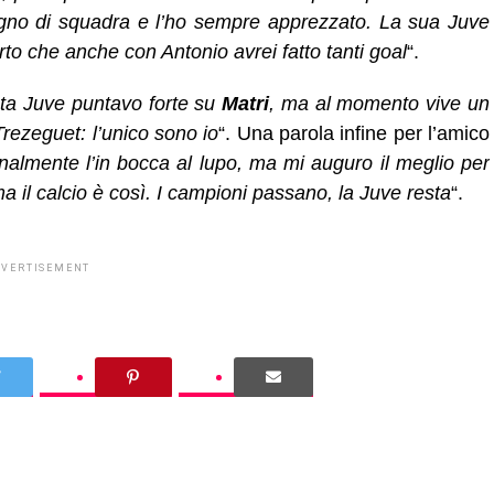
gno di squadra e l’ho sempre apprezzato. La sua Juve
to che anche con Antonio avrei fatto tanti goal
“.
ta Juve puntavo forte su
Matri
, ma al momento vive un
rezeguet: l’unico sono io
“. Una parola infine per l’amico
nalmente l’in bocca al lupo, ma mi auguro il meglio per
ma il calcio è così. I campioni passano, la Juve resta
“.
DVERTISEMENT