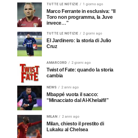
TUTTE LE NOTIZIE
1 giorno ago
Marco Ferrante in esclusiva: “Il
Toro non programma, la Juve
invece…”
TUTTE LE NOTIZIE
2 giorni ago
El Jardinero: la storia di Julio
Cruz
AMARCORD
2 giorni ago
Twist of Fate: quando la storia
cambia
NEWS
2 anni ago
Mbappé vuota il sacco:
“Minacciato dal Al-Khelaifi!”
MILAN
2 anni ago
Milan, chiesto il prestito di
Lukaku al Chelsea