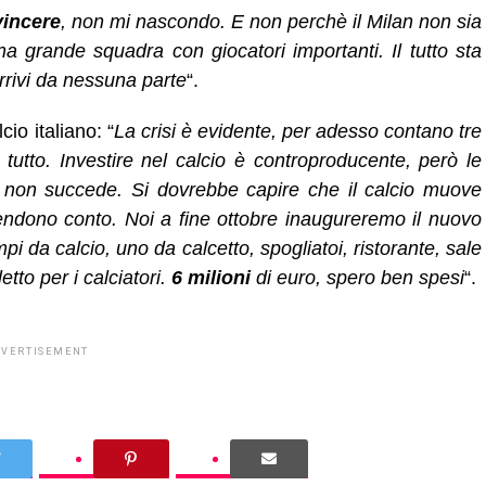
vincere
, non mi nascondo. E non perchè il Milan non sia
 grande squadra con giocatori importanti. Il tutto sta
rrivi da nessuna parte
“.
cio italiano: “
La crisi è evidente, per adesso contano tre
tutto. Investire nel calcio è controproducente, però le
 non succede. Si dovrebbe capire che il calcio muove
 rendono conto. Noi a fine ottobre inaugureremo il nuovo
mpi da calcio, uno da calcetto, spogliatoi, ristorante, sale
letto per i calciatori.
6 milioni
di euro, spero ben spesi
“.
DVERTISEMENT