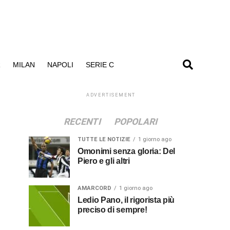
R
MILAN
NAPOLI
SERIE C
ADVERTISEMENT
RECENTI
POPOLARI
TUTTE LE NOTIZIE
1 giorno ago
Omonimi senza gloria: Del
Piero e gli altri
AMARCORD
1 giorno ago
Ledio Pano, il rigorista più
preciso di sempre!