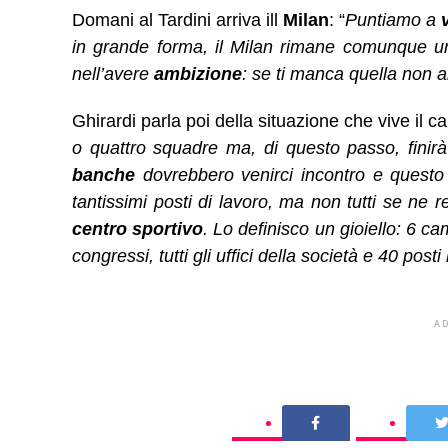
Domani al Tardini arriva ill
Milan
: “
Puntiamo a
in grande forma, il Milan rimane comunque una
nell’avere
ambizione
: se ti manca quella non a
Ghirardi parla poi della situazione che vive il cal
o quattro squadre ma, di questo passo, finirà 
banche
dovrebbero venirci incontro e questo
tantissimi posti di lavoro, ma non tutti se ne
centro sportivo
. Lo definisco un gioiello: 6 ca
congressi, tutti gli uffici della società e 40 posti 
A