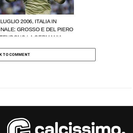
 LUGLIO 2006, ITALIA IN
INALE: GROSSO E DEL PIERO
TENDONO LA GERMANIA
CK TO COMMENT