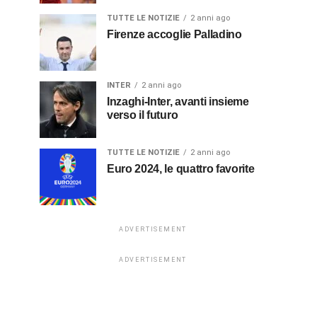
TUTTE LE NOTIZIE
2 anni ago
Firenze accoglie Palladino
INTER
2 anni ago
Inzaghi-Inter, avanti insieme
verso il futuro
TUTTE LE NOTIZIE
2 anni ago
Euro 2024, le quattro favorite
ADVERTISEMENT
ADVERTISEMENT