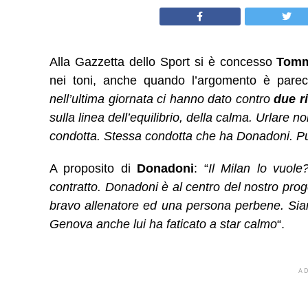
Alla Gazzetta dello Sport si è concesso
Tomm
nei toni, anche quando l’argomento è parecch
nell’ultima giornata ci hanno dato contro
due r
sulla linea dell’equilibrio, della calma. Urlare 
condotta. Stessa condotta che ha Donadoni. Pu
A proposito di
Donadoni
: “
Il Milan lo vuol
contratto. Donadoni è al centro del nostro proge
bravo allenatore ed una persona perbene. Siam
Genova anche lui ha faticato a star calmo
“.
A