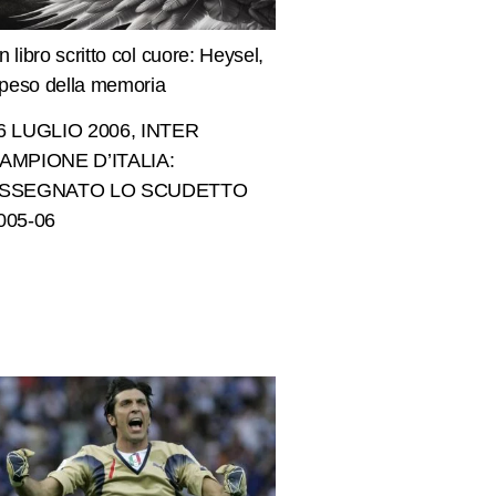
n libro scritto col cuore: Heysel,
l peso della memoria
6 LUGLIO 2006, INTER
AMPIONE D’ITALIA:
SSEGNATO LO SCUDETTO
005-06