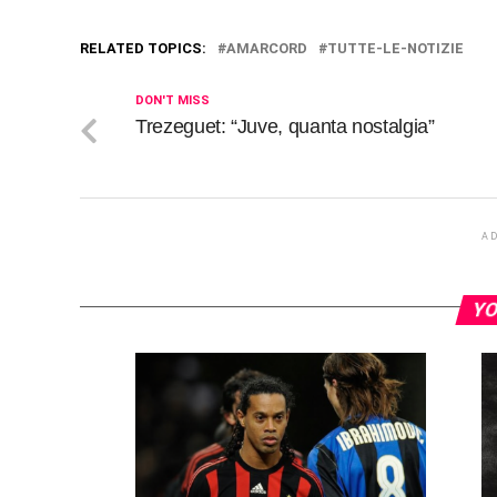
RELATED TOPICS:
AMARCORD
TUTTE-LE-NOTIZIE
DON'T MISS
Trezeguet: “Juve, quanta nostalgia”
A
YO