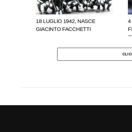
18 LUGLIO 1942, NASCE
4
GIACINTO FACCHETTI
F
S
CLI