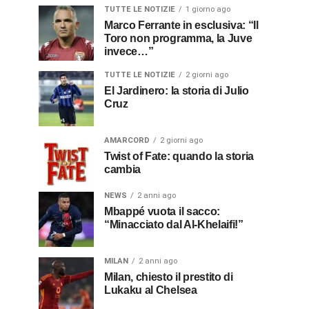
TUTTE LE NOTIZIE
1 giorno ago
Marco Ferrante in esclusiva: “Il
Toro non programma, la Juve
invece…”
TUTTE LE NOTIZIE
2 giorni ago
El Jardinero: la storia di Julio
Cruz
AMARCORD
2 giorni ago
Twist of Fate: quando la storia
cambia
NEWS
2 anni ago
Mbappé vuota il sacco:
“Minacciato dal Al-Khelaifi!”
MILAN
2 anni ago
Milan, chiesto il prestito di
Lukaku al Chelsea