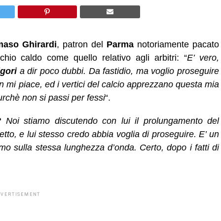
aso Ghirardi
, patron del
Parma
notoriamente pacato
io caldo come quello relativo agli arbitri: “
E’ vero,
igori
a dir poco dubbi. Da fastidio, ma voglio proseguire
non mi piace, ed i vertici del calcio apprezzano questa mia
rchè non si passi per fessi
“.
e? Noi stiamo discutendo con lui il prolungamento del
tto, e lui stesso credo abbia voglia di proseguire. E’ un
o sulla stessa lunghezza d’onda. Certo, dopo i fatti di
DVERTISEMENT