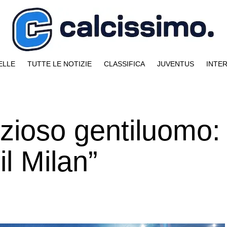
ELLE
TUTTE LE NOTIZIE
CLASSIFICA
JUVENTUS
INTE
izioso gentiluomo:
il Milan”