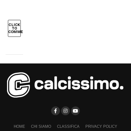
CLICK
TO
COMMENT
HOME
CHI SIAMO
CLASSIFICA
PRIVACY POLICY