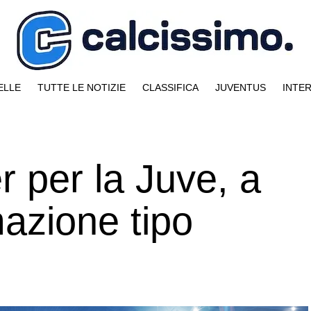
ELLE
TUTTE LE NOTIZIE
CLASSIFICA
JUVENTUS
INTE
r per la Juve, a
azione tipo