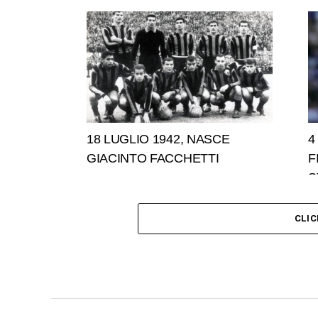
18 LUGLIO 1942, NASCE
4
GIACINTO FACCHETTI
F
S
CLI