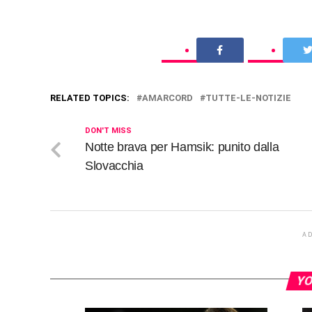
RELATED TOPICS:
AMARCORD
TUTTE-LE-NOTIZIE
DON'T MISS
Notte brava per Hamsik: punito dalla
Slovacchia
A
YO