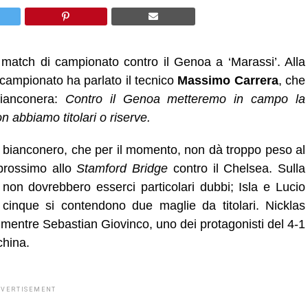
 match di campionato contro il Genoa a ‘Marassi’. Alla
di campionato ha parlato il tecnico
Massimo Carrera
, che
bianconera:
Contro il Genoa metteremo in campo la
n abbiamo titolari o riserve
.
ore bianconero, che per il momento, non dà troppo peso al
prossimo allo
Stamford Bridge
contro il Chelsea. Sulla
 non dovrebbero esserci particolari dubbi; Isla e Lucio
n cinque si contendono due maglie da titolari. Nicklas
mentre Sebastian Giovinco, uno dei protagonisti del 4-1
china.
DVERTISEMENT