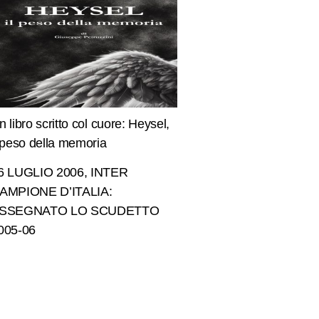
n libro scritto col cuore: Heysel,
l peso della memoria
6 LUGLIO 2006, INTER
AMPIONE D’ITALIA:
SSEGNATO LO SCUDETTO
005-06