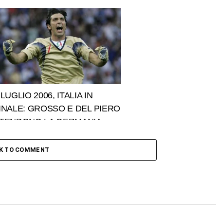
 LUGLIO 2006, ITALIA IN
INALE: GROSSO E DEL PIERO
TENDONO LA GERMANIA
CK TO COMMENT