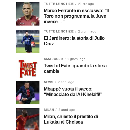
TUTTE LE NOTIZIE
21 ore ago
Marco Ferrante in esclusiva: “Il
Toro non programma, la Juve
invece…”
TUTTE LE NOTIZIE
2 giorni ago
El Jardinero: la storia di Julio
Cruz
AMARCORD
2 giorni ago
Twist of Fate: quando la storia
cambia
NEWS
2 anni ago
Mbappé vuota il sacco:
“Minacciato dal Al-Khelaifi!”
MILAN
2 anni ago
Milan, chiesto il prestito di
Lukaku al Chelsea