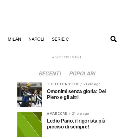
R
MILAN
NAPOLI
SERIE C
ADVERTISEMENT
RECENTI
POPOLARI
TUTTE LE NOTIZIE
21 ore ago
Omonimi senza gloria: Del
Piero e gli altri
AMARCORD
21 ore ago
Ledio Pano, il rigorista più
preciso di sempre!