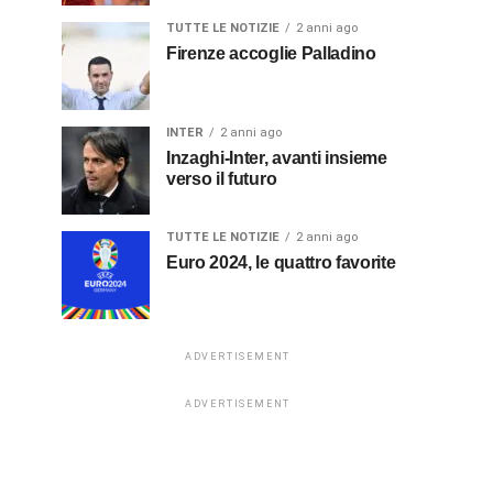
TUTTE LE NOTIZIE
2 anni ago
Firenze accoglie Palladino
INTER
2 anni ago
Inzaghi-Inter, avanti insieme
verso il futuro
TUTTE LE NOTIZIE
2 anni ago
Euro 2024, le quattro favorite
ADVERTISEMENT
ADVERTISEMENT