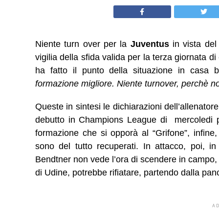
Niente turn over per la
Juventus
in vista del
vigilia della sfida valida per la terza giornata 
ha fatto il punto della situazione in casa 
formazione migliore. Niente turnover, perchè no
Queste in sintesi le dichiarazioni dell’allenat
debutto in Champions League di mercoledi 
formazione che si opporà al “Grifone”, infine,
sono del tutto recuperati. In attacco, poi, i
Bendtner non vede l’ora di scendere in campo, 
di Udine, potrebbe rifiatare, partendo dalla pan
A