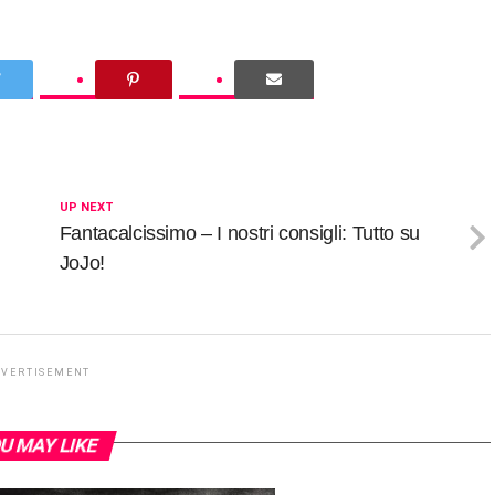
UP NEXT
Fantacalcissimo – I nostri consigli: Tutto su
JoJo!
DVERTISEMENT
U MAY LIKE