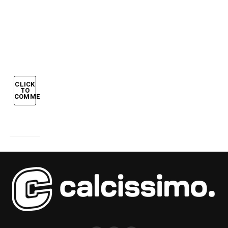
STENDONO
LA
GERMANIA
CLICK
TO
COMMENT