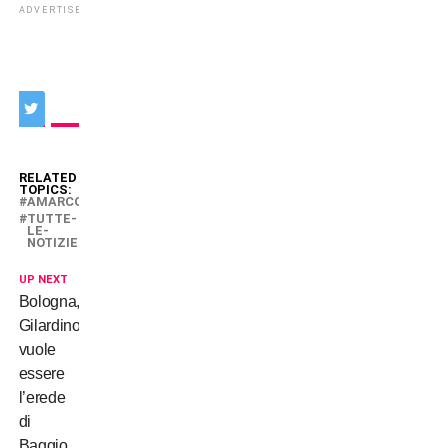
ADVERTISEMENT
RELATED
TOPICS:
AMARCORD
TUTTE-
LE-
NOTIZIE
UP NEXT
Bologna,
Gilardino
vuole
essere
l’erede
di
Baggio