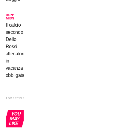
DON'T
MISS
Il calcio
secondo
Delio
Rossi,
allenatore
in
vacanza
obbligata
ADVERTISEMENT
YOU
MAY
LIKE