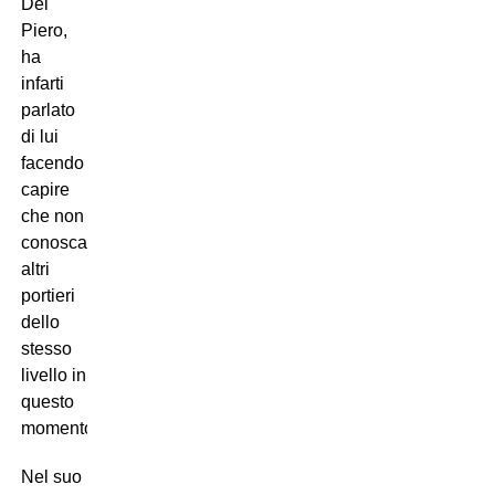
Del
Piero,
ha
infarti
parlato
di lui
facendo
capire
che non
conosca
altri
portieri
dello
stesso
livello in
questo
momento.
Nel suo