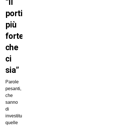
“Il
portiere
più
forte
che
ci
sia”
Parole
pesanti,
che
sanno
di
investitura,
quelle