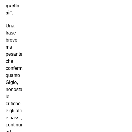
quello
sì”
.
Una
frase
breve
ma
pesante,
che
conferma
quanto
Gigio,
nonostante
le
critiche
e gli alti
e bassi,
continui
ad