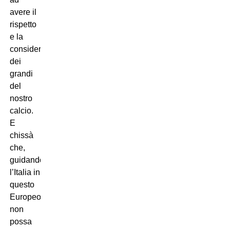
avere il
rispetto
e la
considerazione
dei
grandi
del
nostro
calcio.
E
chissà
che,
guidando
l’Italia in
questo
Europeo,
non
possa