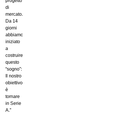
progetto
di
mercato.
Da 14
giorni
abbiamo
iniziato
a
costruire
questo
“sogno”:
Il nostro
obiettivo
è
tornare
in Serie
A.”