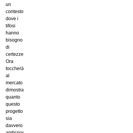
un
contesto
dove i
tifosi
hanno
bisogno
di
certezze.
Ora
toccherà
al
mercato
dimostrare
quanto
questo
progetto
sia
davvero
ambizioso.