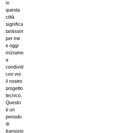
in
questa
città
significa
tantissimo
per me
e oggi
iniziamo
a
condividere
con voi
il nostro
progetto
tecnico.
Questo
è un
periodo
di
transizione