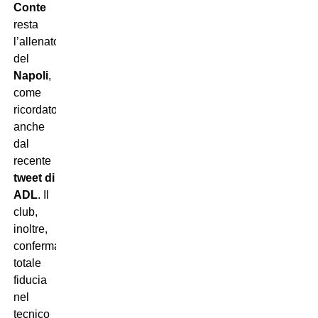
Conte
resta
l’allenatore
del
Napoli
,
come
ricordato
anche
dal
recente
tweet di
ADL
. Il
club,
inoltre,
conferma
totale
fiducia
nel
tecnico