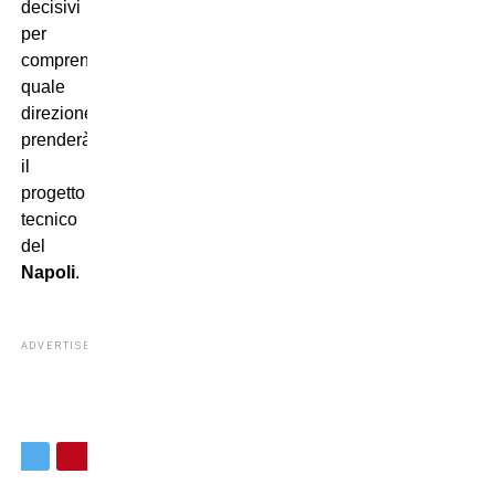
decisivi
per
comprendere
quale
direzione
prenderà
il
progetto
tecnico
del
Napoli
.
ADVERTISEMENT