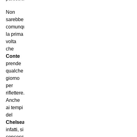
Non
sarebbe
comunque
la prima
volta
che
Conte
prende
qualche
giorno
per
riflettere.
Anche
ai tempi
del
Chelsea
,
infatti, si
concesse