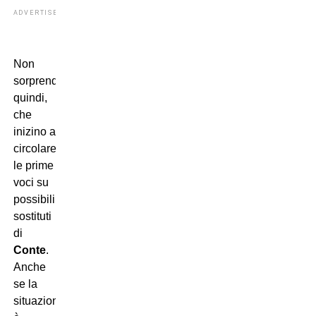
ADVERTISEMENT
Non
sorprende,
quindi,
che
inizino a
circolare
le prime
voci su
possibili
sostituti
di
Conte
.
Anche
se la
situazione