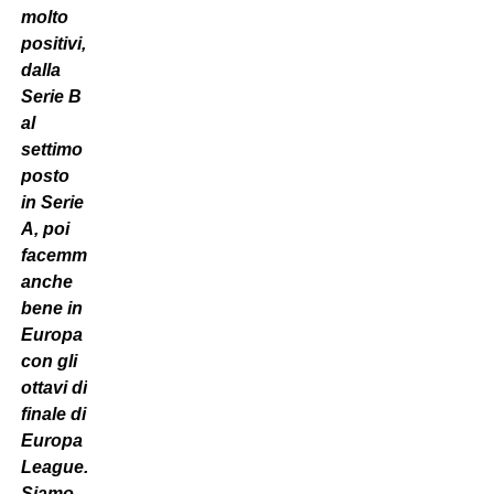
molto
positivi,
dalla
Serie B
al
settimo
posto
in Serie
A, poi
facemmo
anche
bene in
Europa
con gli
ottavi di
finale di
Europa
League.
Siamo