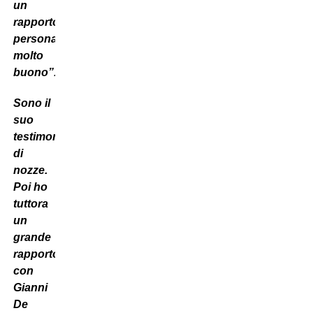
un
rapporto
personale
molto
buono”.
Sono il
suo
testimone
di
nozze.
Poi ho
tuttora
un
grande
rapporto
con
Gianni
De