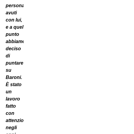
personali
avuti
con lui,
e a quel
punto
abbiamo
deciso
di
puntare
su
Baroni.
È stato
un
lavoro
fatto
con
attenzione
negli