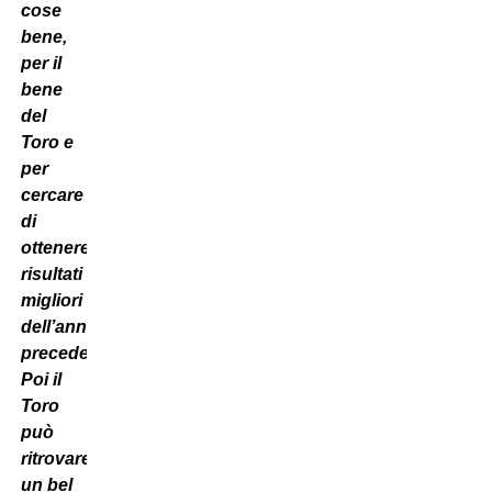
cose
bene,
per il
bene
del
Toro e
per
cercare
di
ottenere
risultati
migliori
dell’anno
precedente.
Poi il
Toro
può
ritrovare
un bel