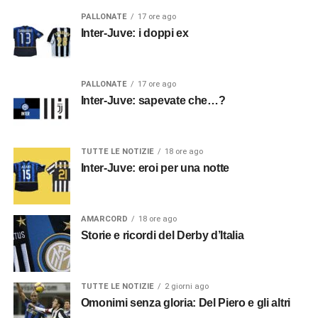
PALLONATE
17 ore ago
Inter-Juve: i doppi ex
PALLONATE
17 ore ago
Inter-Juve: sapevate che…?
TUTTE LE NOTIZIE
18 ore ago
Inter-Juve: eroi per una notte
AMARCORD
18 ore ago
Storie e ricordi del Derby d’Italia
TUTTE LE NOTIZIE
2 giorni ago
Omonimi senza gloria: Del Piero e gli altri