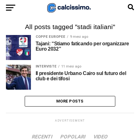
All posts tagged "stadi italiani"
COPPE EUROPEE
9 mesi ago
Tajani: “Stiamo faticando per organizzare
Euro 2032”
INTERVISTE
11 mesi ago
Il presidente Urbano Cairo sul futuro del
club e dei tifosi
MORE POSTS
ADVERTISEMENT
RECENTI
POPOLARI
VIDEO