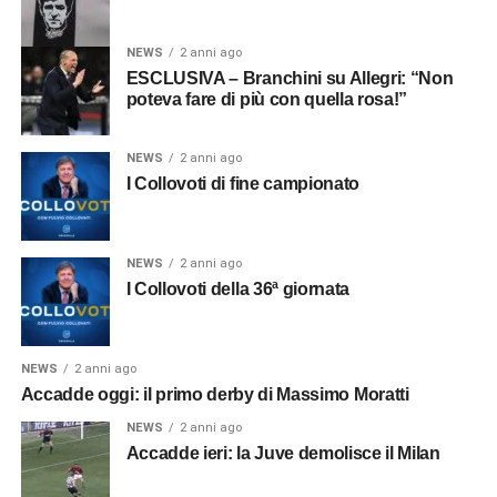
NEWS
2 anni ago
ESCLUSIVA – Branchini su Allegri: “Non
poteva fare di più con quella rosa!”
NEWS
2 anni ago
I Collovoti di fine campionato
NEWS
2 anni ago
I Collovoti della 36ª giornata
NEWS
2 anni ago
Accadde oggi: il primo derby di Massimo Moratti
NEWS
2 anni ago
Accadde ieri: la Juve demolisce il Milan