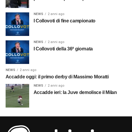
NEWS
2 anni ago
I Collovoti di fine campionato
NEWS
2 anni ago
I Collovoti della 36ª giornata
NEWS
2 anni ago
Accadde oggi: il primo derby di Massimo Moratti
NEWS
2 anni ago
Accadde ieri: la Juve demolisce il Milan