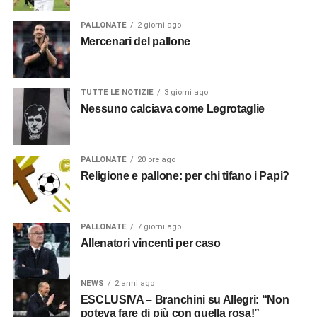
PALLONATE
2 giorni ago
Mercenari del pallone
TUTTE LE NOTIZIE
3 giorni ago
Nessuno calciava come Legrotaglie
PALLONATE
20 ore ago
Religione e pallone: per chi tifano i Papi?
PALLONATE
7 giorni ago
Allenatori vincenti per caso
NEWS
2 anni ago
ESCLUSIVA – Branchini su Allegri: “Non
poteva fare di più con quella rosa!”