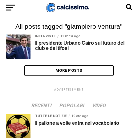
All posts tagged "giampiero ventura"
INTERVISTE
11 mesi ago
Il presidente Urbano Cairo sul futuro del
club e dei tifosi
MORE POSTS
ADVERTISEMENT
RECENTI
POPOLARI
VIDEO
TUTTE LE NOTIZIE
19 ore ago
Il pallone a volte entra nel vocabolario