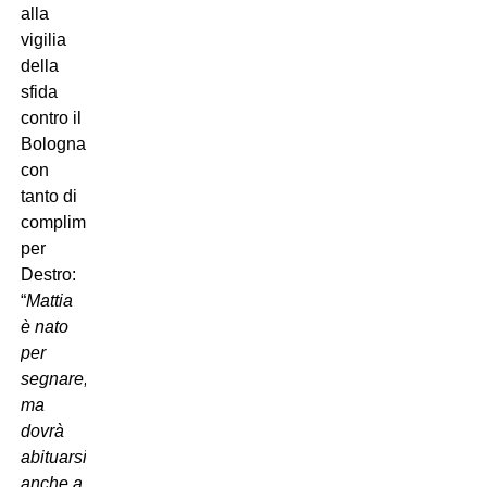
alla
vigilia
della
sfida
contro il
Bologna,
con
tanto di
complimenti
per
Destro:
“
Mattia
è nato
per
segnare,
ma
dovrà
abituarsi
anche a