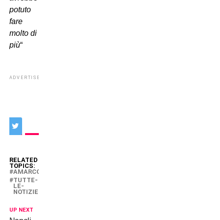
potuto
fare
molto di
più
“
ADVERTISEMENT
RELATED
TOPICS:
AMARCORD
TUTTE-
LE-
NOTIZIE
UP NEXT