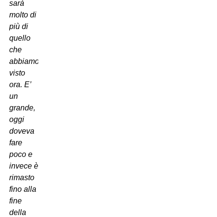
sarà
molto di
più di
quello
che
abbiamo
visto
ora. E’
un
grande,
oggi
doveva
fare
poco e
invece è
rimasto
fino alla
fine
della