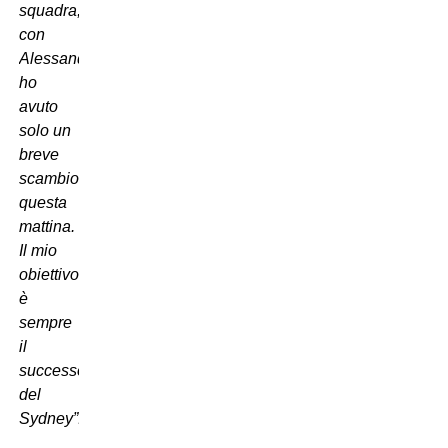
squadra,
con
Alessandro
ho
avuto
solo un
breve
scambio
questa
mattina.
Il mio
obiettivo
è
sempre
il
successo
del
Sydney”.