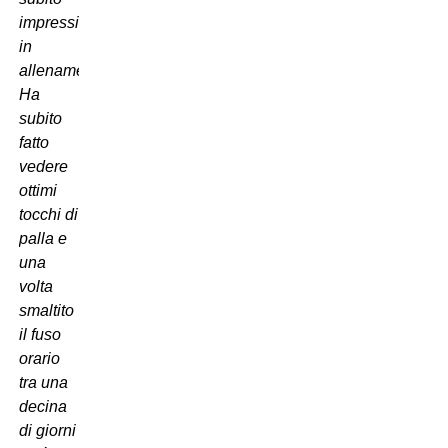
impressionato
in
allenamento.
Ha
subito
fatto
vedere
ottimi
tocchi di
palla e
una
volta
smaltito
il fuso
orario
tra una
decina
di giorni