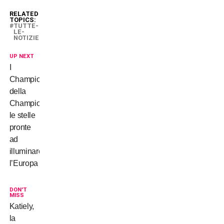
RELATED
TOPICS:
TUTTE-
LE-
NOTIZIE
UP NEXT
I
Champions
della
Champions,
le stelle
pronte
ad
illuminare
l’Europa
DON'T
MISS
Katiely,
la