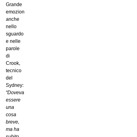
Grande
emozione
anche
nello
sguardo
e nelle
parole
di
Crook,
tecnico
del
Sydney:
“Doveva
essere
una
cosa
breve,
ma ha
subito