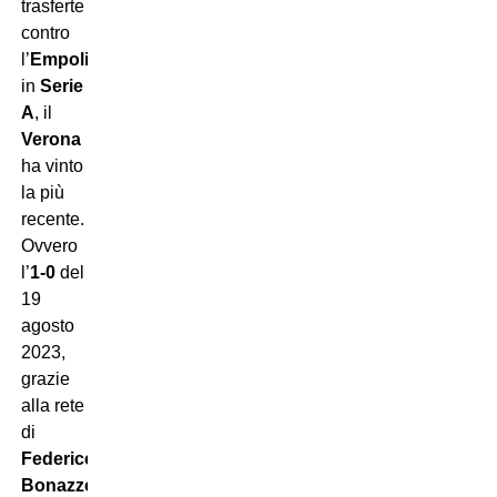
trasferte
contro
l’
Empoli
in
Serie
A
, il
Verona
ha vinto
la più
recente.
Ovvero
l’
1-0
del
19
agosto
2023,
grazie
alla rete
di
Federico
Bonazzoli
.