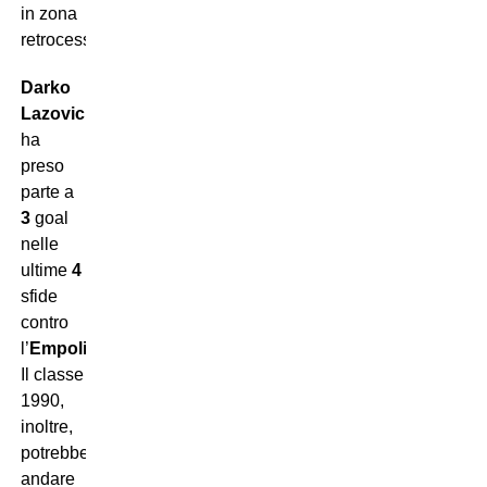
in zona
retrocessione.
Darko
Lazovic
ha
preso
parte a
3
goal
nelle
ultime
4
sfide
contro
l’
Empoli
.
Il classe
1990,
inoltre,
potrebbe
andare