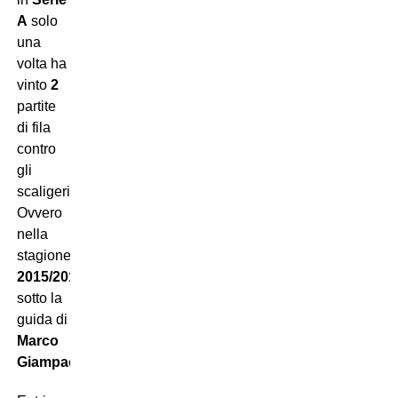
A
solo
una
volta ha
vinto
2
partite
di fila
contro
gli
scaligeri.
Ovvero
nella
stagione
2015/2016
sotto la
guida di
Marco
Giampaolo
.