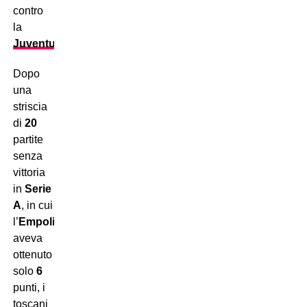
contro
la
Juventus
.
Dopo
una
striscia
di
20
partite
senza
vittoria
in
Serie
A
, in cui
l’
Empoli
aveva
ottenuto
solo
6
punti, i
toscani