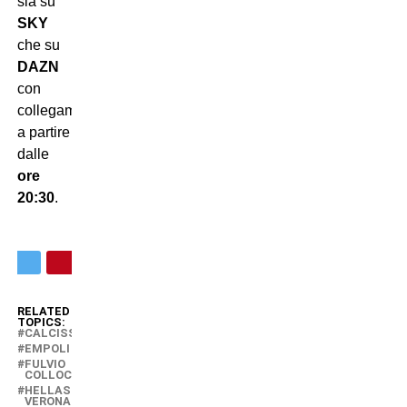
sia su
SKY
che su
DAZN
con
collegamento
a partire
dalle
ore
20:30
.
RELATED
TOPICS:
CALCISSIMO
EMPOLI
FULVIO
COLLOCATI
HELLAS
VERONA