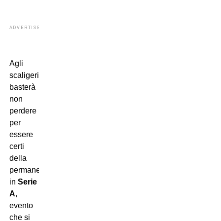
ADVERTISEMENT
Agli
scaligeri
basterà
non
perdere
per
essere
certi
della
permanenza
in
Serie
A
,
evento
che si