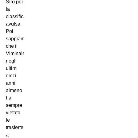
Siro per
la
classifica
avulsa.
Poi
sappiamo
che il
Viminale
negli
ultimi
dieci
anni
almeno
ha
sempre
vietato
le
trasferte
a