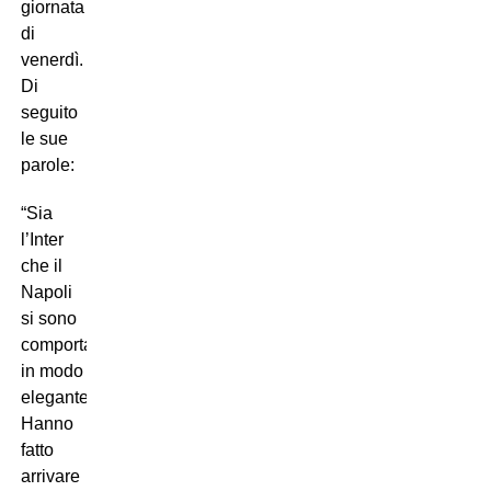
giornata
di
venerdì.
Di
seguito
le sue
parole:
“Sia
l’Inter
che il
Napoli
si sono
comportate
in modo
elegante.
Hanno
fatto
arrivare