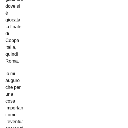
dove si
è
giocata
la finale
di
Coppa
Italia,
quindi
Roma.
Io mi
auguro
che per
una
cosa
importante
come
l’eventuale