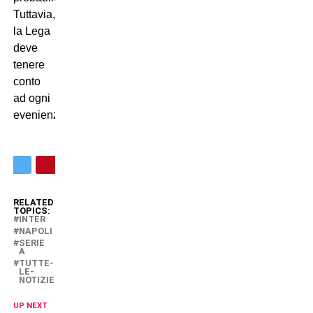
Tuttavia,
la Lega
deve
tenere
conto
ad ogni
evenienza.
RELATED
TOPICS:
INTER
NAPOLI
SERIE
A
TUTTE-
LE-
NOTIZIE
UP NEXT