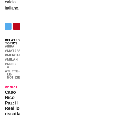
calcio
italiano.
RELATED
TOPICS:
IBRA
MATERAZZI
MERCATO
MILAN
SERIE
A
TUTTE-
LE-
NOTIZIE
UP NEXT
Caso
Nico
Paz: il
Real lo
riscatta