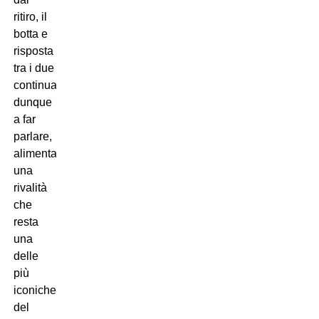
ritiro, il
botta e
risposta
tra i due
continua
dunque
a far
parlare,
alimentando
una
rivalità
che
resta
una
delle
più
iconiche
del