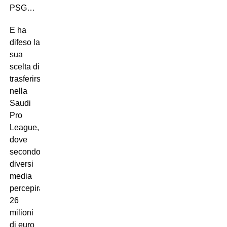
PSG…
E ha
difeso la
sua
scelta di
trasferirsi
nella
Saudi
Pro
League,
dove
secondo
diversi
media
percepirà
26
milioni
di euro