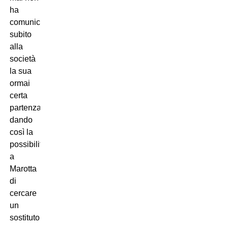
ha
comunicato
subito
alla
società
la sua
ormai
certa
partenza,
dando
così la
possibilità
a
Marotta
di
cercare
un
sostituto