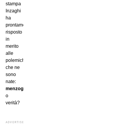
stampa
Inzaghi
ha
prontamente
risposto
in
merito
alle
polemiche
che ne
sono
nate:
menzogna
o
verità?
ADVERTISEMENT