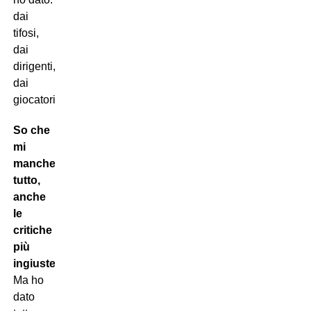
dai
tifosi,
dai
dirigenti,
dai
giocatori.
So che
mi
mancherà
tutto,
anche
le
critiche
più
ingiuste
.
Ma ho
dato