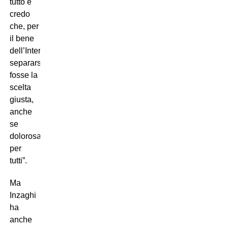
tutto e
credo
che, per
il bene
dell’Inter,
separarsi
fosse la
scelta
giusta,
anche
se
dolorosa
per
tutti”.
Ma
Inzaghi
ha
anche