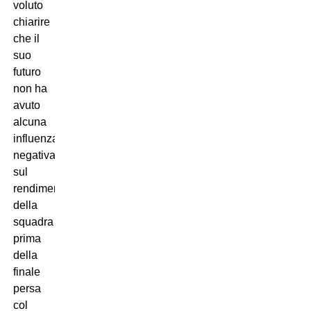
voluto
chiarire
che il
suo
futuro
non ha
avuto
alcuna
influenza
negativa
sul
rendimento
della
squadra
prima
della
finale
persa
col