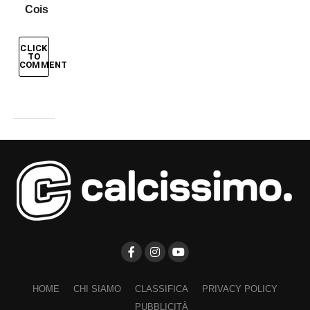
Cois
CLICK
TO
COMMENT
HOME
CHI SIAMO
CLASSIFICA
PRIVACY POLICY
PUBBLICITÀ