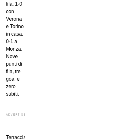
fila. 1-0
con
Verona
e Torino
in casa,
0-1 a
Monza.
Nove
punti di
fila, tre
goal e
zero
subiti.
ADVERTISEMENT
Terracciano