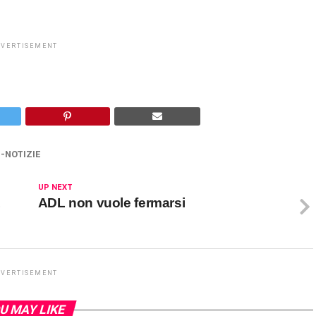
DVERTISEMENT
-NOTIZIE
UP NEXT
L
ADL non vuole fermarsi
DVERTISEMENT
U MAY LIKE