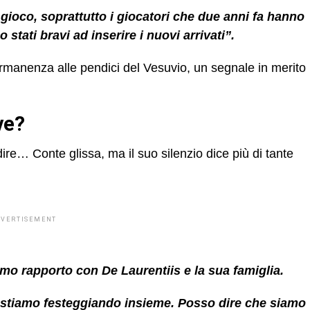
gioco, soprattutto i giocatori che due anni fa hanno
 stati bravi ad inserire i nuovi arrivati”.
anenza alle pendici del Vesuvio, un segnale in merito
ve?
ire… Conte glissa, ma il suo silenzio dice più di tante
DVERTISEMENT
timo rapporto con
De Laurentiis
e la sua famiglia.
a stiamo festeggiando insieme. Posso dire che siamo