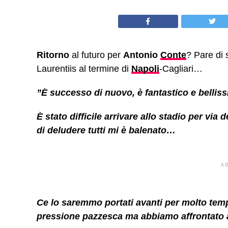
Ritorno
al futuro per
Antonio
Conte
? Pare di 
Laurentiis al termine di
Napoli
-Cagliari…
”È successo di nuovo, è fantastico e belliss
È stato difficile arrivare allo stadio per vi
di deludere tutti mi è balenato…
A
Ce lo saremmo portati avanti per molto tempo
pressione pazzesca ma abbiamo affrontato al