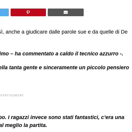
sì, anche a giudicare dalle parole sue e da quelle di De
imo – ha commentato a caldo il tecnico azzurro -.
a della tanta gente e sinceramente un piccolo pensiero
DVERTISEMENT
. I ragazzi invece sono stati fantastici, c’era una
 meglio la partita.