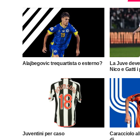
Alajbegovic trequartista o esterno?
La Juve deve
Nico e Gatti i
Juventini per caso
Caracciolo al
di…