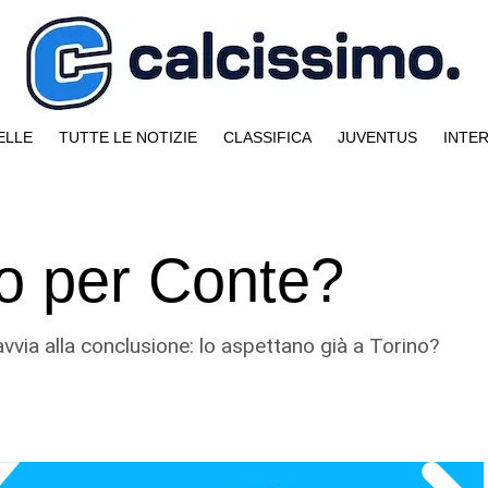
ELLE
TUTTE LE NOTIZIE
CLASSIFICA
JUVENTUS
INTE
ro per Conte?
avvia alla conclusione: lo aspettano già a Torino?