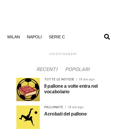
R
MILAN
NAPOLI
SERIE C
ADVERTISEMENT
RECENTI
POPOLARI
TUTTE LE NOTIZIE
18 ore ago
Il pallone a volte entra nel
vocabolario
PALLONATE
18 ore ago
Acrobati del pallone