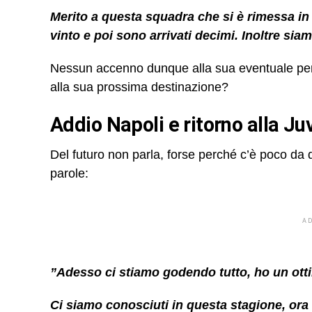
Merito a questa squadra che si è rimessa in 
vinto e poi sono arrivati decimi. Inoltre siamo
Nessun accenno dunque alla sua eventuale perm
alla sua prossima destinazione?
Addio Napoli e ritorno alla Ju
Del futuro non parla, forse perché c’è poco da d
parole:
A
”Adesso ci stiamo godendo tutto, ho un ot
Ci siamo conosciuti in questa stagione, or