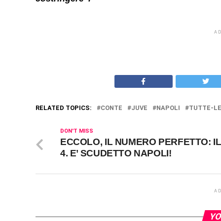
A
RELATED TOPICS:
CONTE
JUVE
NAPOLI
TUTTE-LE
DON'T MISS
ECCOLO, IL NUMERO PERFETTO: I
4. E’ SCUDETTO NAPOLI!
A
YO