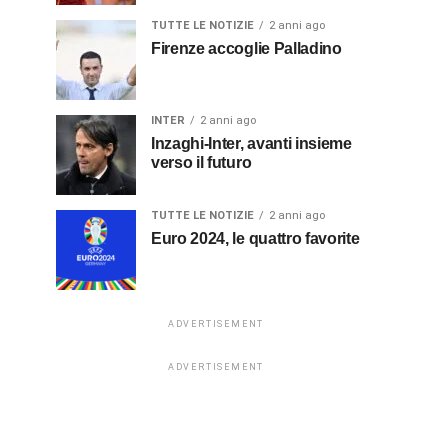
TUTTE LE NOTIZIE
2 anni ago
Firenze accoglie Palladino
INTER
2 anni ago
Inzaghi-Inter, avanti insieme
verso il futuro
TUTTE LE NOTIZIE
2 anni ago
Euro 2024, le quattro favorite
ADVERTISEMENT
ADVERTISEMENT