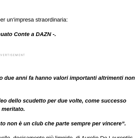
per un’impresa straordinaria:
inuato
Conte
a DAZN -.
DVERTISEMENT
o due anni fa hanno valori importanti altrimenti non
trofeo dello scudetto per due volte, come successo
e meritato.
to non è un club che parte sempre per vincere”.