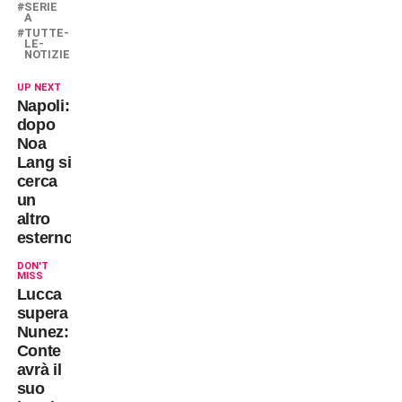
SERIE
A
TUTTE-
LE-
NOTIZIE
UP NEXT
Napoli:
dopo
Noa
Lang si
cerca
un
altro
esterno
DON'T
MISS
Lucca
supera
Nunez:
Conte
avrà il
suo