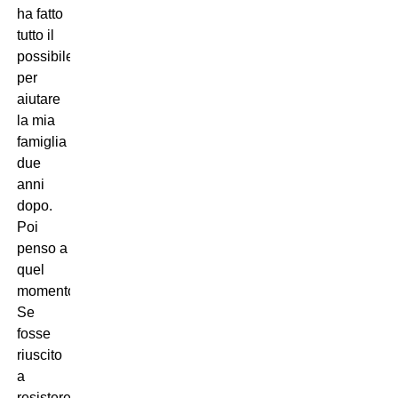
ha fatto
tutto il
possibile
per
aiutare
la mia
famiglia
due
anni
dopo.
Poi
penso a
quel
momento.
Se
fosse
riuscito
a
resistere