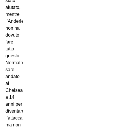
stato
aiutato,
mentre
l’Anderlecht
non ha
dovuto
fare
tutto
questo.
Normalmente,
sarei
andato
al
Chelsea
a 14
anni per
diventare
l’attaccante,
ma non