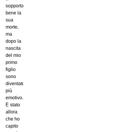
sopportare
bene la
sua
morte,
ma
dopo la
nascita
del mio
primo
figlio
sono
diventato
più
emotivo.
È stato
allora
che ho
capito