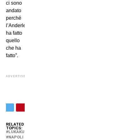
ci sono
andato
perché
l’Anderlecht
ha fatto
quello
che ha
fatto”.
ADVERTISEMENT
RELATED
TOPICS:
LUKAKU
NAPOLI