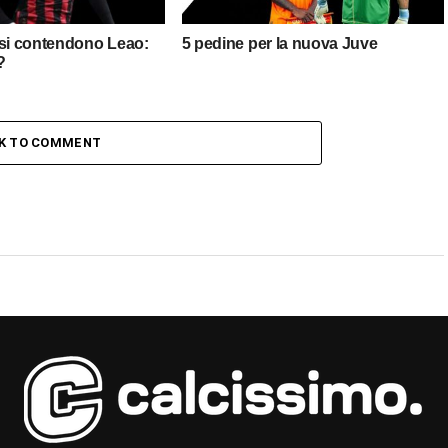
 si contendono Leao:
5 pedine per la nuova Juve
?
CK TO COMMENT