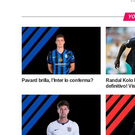
A
YO
Pavard brilla, l’Inter lo conferma?
Randal Kolo M
definitivo! Vis