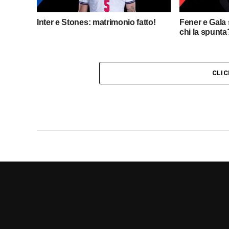
Inter e Stones: matrimonio fatto!
Fener e Gala
chi la spunta
CLI