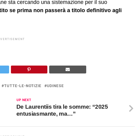
ane sta cercando una sistemazione per il suo
to se prima non passerà a titolo definitivo agli
DVERTISEMENT
TUTTE-LE-NOTIZIE
UDINESE
UP NEXT
De Laurentiis tira le somme: “2025
entusiasmante, ma…”