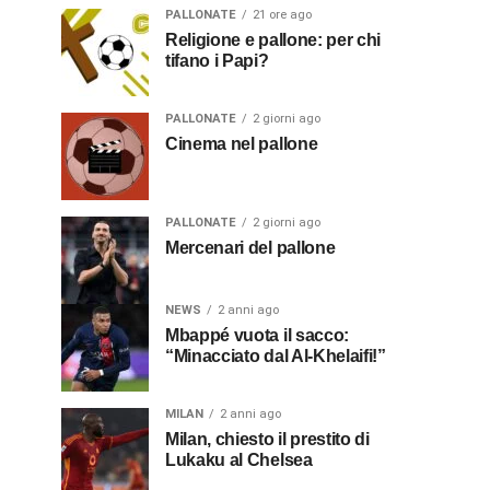
PALLONATE
21 ore ago
Religione e pallone: per chi
tifano i Papi?
PALLONATE
2 giorni ago
Cinema nel pallone
PALLONATE
2 giorni ago
Mercenari del pallone
NEWS
2 anni ago
Mbappé vuota il sacco:
“Minacciato dal Al-Khelaifi!”
MILAN
2 anni ago
Milan, chiesto il prestito di
Lukaku al Chelsea