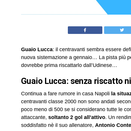
Guaio Lucca
: il centravanti sembra essere def
nuova sistemazione a gennaio… La pista più perc
dovrebbe prima riscattarlo dall’Udinese…
Guaio Lucca: senza riscatto n
Continua a fare rumore in casa Napoli
la situ
centravanti classe 2000 non sono andati second
poco meno di 500 se si considerano tutte le com
attaccante,
soltanto 2 gol all’attivo
. Un rendim
soddisfatto nè il suo allenatore,
Antonio Cont