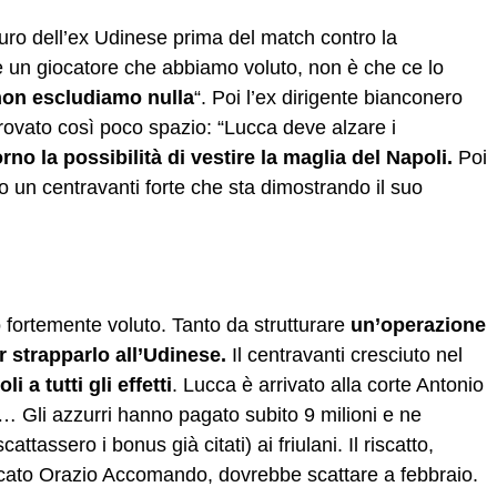
uturo dell’ex Udinese prima del match contro la
 un giocatore che abbiamo voluto, non è che ce lo
non escludiamo nulla
“. Poi l’ex dirigente bianconero
rovato così poco spazio: “Lucca deve alzare i
no la possibilità di vestire la maglia del Napoli.
Poi
o un centravanti forte che sta dimostrando il suo
fortemente voluto. Tanto da strutturare
un’operazione
 strapparlo all’Udinese.
Il centravanti cresciuto nel
 a tutti gli effetti
. Lucca è arrivato alla corte Antonio
… Gli azzurri hanno pagato subito 9 milioni e ne
tassero i bonus già citati) ai friulani. Il riscatto,
rcato Orazio Accomando, dovrebbe scattare a febbraio.