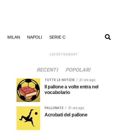
R
MILAN
NAPOLI
SERIE C
ADVERTISEMENT
RECENTI
POPOLARI
TUTTE LE NOTIZIE
21 ore ago
Il pallone a volte entra nel
vocabolario
PALLONATE
21 ore ago
Acrobati del pallone