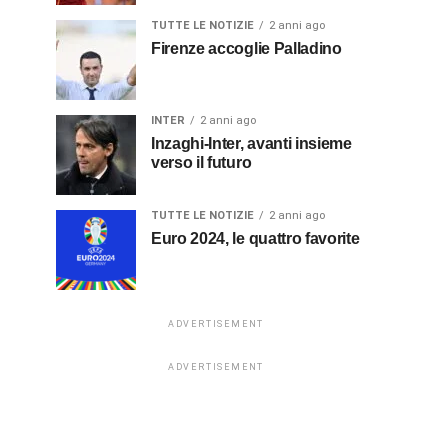
TUTTE LE NOTIZIE
2 anni ago
Firenze accoglie Palladino
INTER
2 anni ago
Inzaghi-Inter, avanti insieme
verso il futuro
TUTTE LE NOTIZIE
2 anni ago
Euro 2024, le quattro favorite
ADVERTISEMENT
ADVERTISEMENT