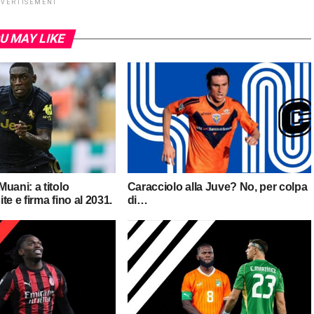
DVERTISEMENT
U MAY LIKE
uani: a titolo
Caracciolo alla Juve? No, per colpa
ite e firma fino al 2031.
di…