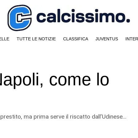
ELLE
TUTTE LE NOTIZIE
CLASSIFICA
JUVENTUS
INTE
apoli, come lo
 prestito, ma prima serve il riscatto dall’Udinese…