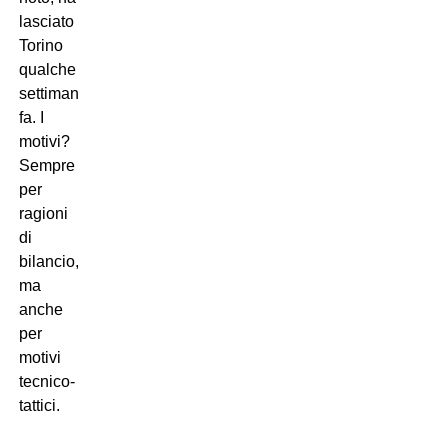
lasciato
Torino
qualche
settimana
fa. I
motivi?
Sempre
per
ragioni
di
bilancio,
ma
anche
per
motivi
tecnico-
tattici.