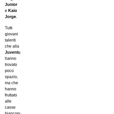
Junior
e
Kaio
Jorge
.
Tutti
giovani
talenti
che alla
Juventus
hanno
trovato
poco
spazio,
ma che
hanno
fruttato
alle
casse
bianconere
oltre