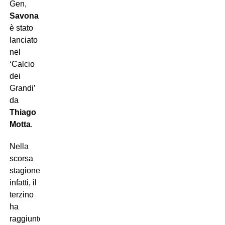
Gen,
Savona
è stato
lanciato
nel
‘Calcio
dei
Grandi’
da
Thiago
Motta
.
Nella
scorsa
stagione,
infatti, il
terzino
ha
raggiunto