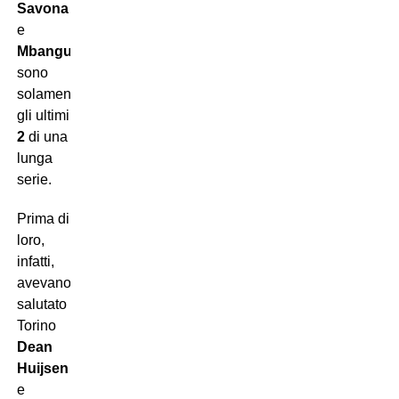
Savona
e
Mbangula
sono
solamente
gli ultimi
2
di una
lunga
serie.
Prima di
loro,
infatti,
avevano
salutato
Torino
Dean
Huijsen
e