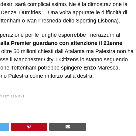
 destri sarà complicatissimo. Ne è la dimostrazione la
u Denzel Dumfries… Una volta appurate le difficoltà di
 Tottenham o Ivan Fresneda dello Sporting Lisbona).
l’operazione per le lunghe esporrebbe i nerazzurri al
alla Premier guardano con attenzione il 21enne
 oltre 50 milioni chiesti dall’Atalanta ma Palestra non ha
sse il Manchester City. I Citizens lo stanno seguendo
zione Tottenham potrebbe spingere Enzo Maresca,
rio Palestra come rinforzo sulla destra.
DVERTISEMENT