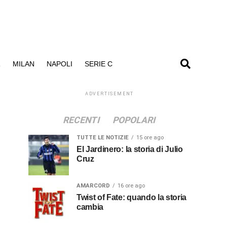
R
MILAN
NAPOLI
SERIE C
ADVERTISEMENT
RECENTI
POPOLARI
TUTTE LE NOTIZIE
15 ore ago
El Jardinero: la storia di Julio
Cruz
AMARCORD
16 ore ago
Twist of Fate: quando la storia
cambia