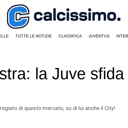
ELLE
TUTTE LE NOTIZIE
CLASSIFICA
JUVENTUS
INTE
tra: la Juve sfida
regiato di questo mercato, su di lui anche il City!