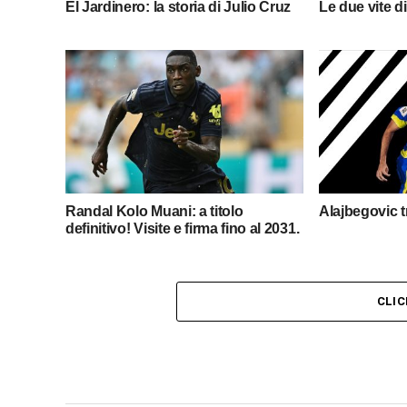
El Jardinero: la storia di Julio Cruz
Le due vite d
Randal Kolo Muani: a titolo
Alajbegovic t
definitivo! Visite e firma fino al 2031.
CLI