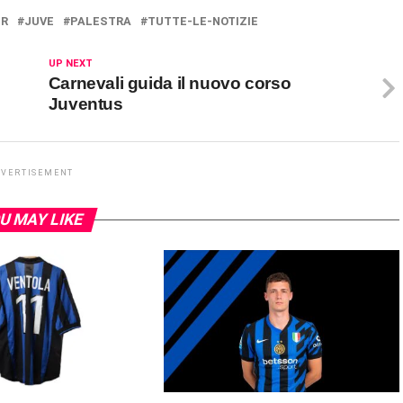
ER
JUVE
PALESTRA
TUTTE-LE-NOTIZIE
UP NEXT
Carnevali guida il nuovo corso
Juventus
DVERTISEMENT
U MAY LIKE