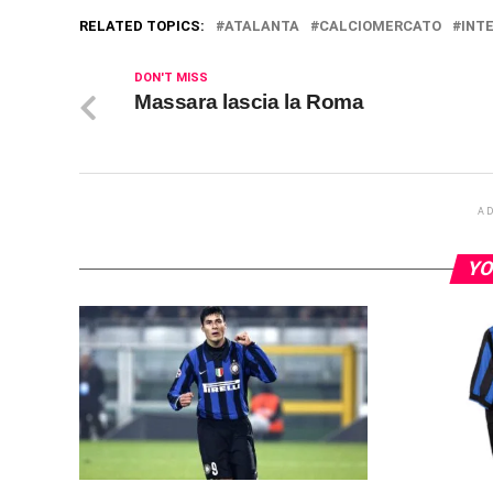
RELATED TOPICS:
ATALANTA
CALCIOMERCATO
INT
DON'T MISS
Massara lascia la Roma
A
YO