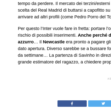
tempo da perdere. Il mercato dei terzini/esterni
scelta del Real Madrid di buttarsi a capofitto s
arrivare ad altri profili (come Pedro Porro del
Per questo l’Inter vuole fare in fretta: portare 
rischio di possibili inserimenti.
Anche perché d
azzurro
… Il
Newcastle
era pronto a pagare gli
dato apertura. Diverso sarebbe se a bussare fo
da settimane… La partenza di Savinho in dire
grande estimatore del ragazzo, a chiedere prop
A