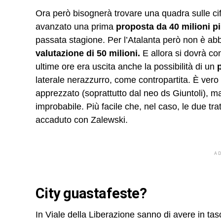
Ora però bisognerà trovare una quadra sulle cifr
avanzato una prima
proposta da 40 milioni 
passata stagione. Per l’Atalanta però non è a
valutazione di 50 milioni.
E allora si dovrà cont
ultime ore era uscita anche la possibilità di un
p
laterale nerazzurro, come contropartita. È vero 
apprezzato (soprattutto dal neo ds Giuntoli), 
improbabile. Più facile che, nel caso, le due tra
accaduto con Zalewski.
A
City guastafeste?
In Viale della Liberazione sanno di avere in ta