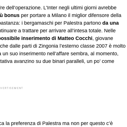
e dell’operazione. L’Inter negli ultimi giorni avrebbe
più bonus
per portare a Milano il miglior difensore della
bbastanza: i bergamaschi per Palestra partono
da una
inuare a trattare per arrivare all’intesa totale. Nelle
ossibile inserimento di Matteo Cocchi
, giovane
che dalle parti di Zingonia l’esterno classe 2007 è molto
ma un suo inserimento nell’affare sembra, al momento,
ttativa avanzino su due binari paralleli, un po’ come
DVERTISEMENT
sca la preferenza di Palestra ma non per questo c’è