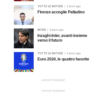
TUTTE LE NOTIZIE
2 anni ago
Firenze accoglie Palladino
INTER
2 anni ago
Inzaghi-Inter, avanti insieme
verso il futuro
TUTTE LE NOTIZIE
2 anni ago
Euro 2024, le quattro favorite
ADVERTISEMENT
ADVERTISEMENT