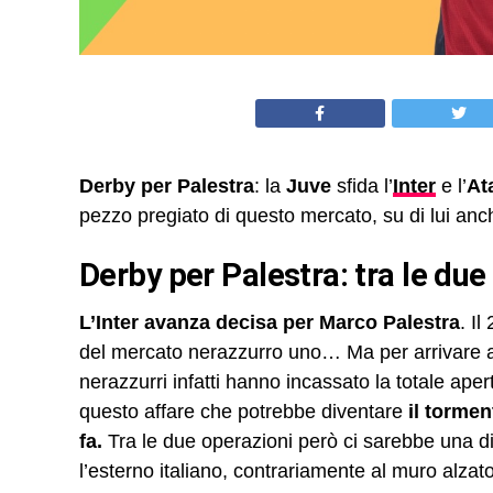
Derby per Palestra
: la
Juve
sfida l’
Inter
e l’
At
pezzo pregiato di questo mercato, su di lui anc
Derby per Palestra: tra le due 
L’Inter avanza decisa per Marco Palestra
. I
del mercato nerazzurro uno… Ma per arrivare a 
nerazzurri infatti hanno incassato la totale ap
questo affare che potrebbe diventare
il tormen
fa.
Tra le due operazioni però ci sarebbe una 
l’esterno italiano, contrariamente al muro alzat