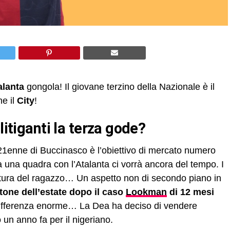
alanta
gongola! Il giovane terzino della Nazionale è il
he il
City
!
litiganti la terza gode?
l 21enne di Buccinasco è l’obiettivo di mercato numero
una quadra con l’Atalanta ci vorrà ancora del tempo. I
ertura del ragazzo… Un aspetto non di secondo piano in
tone dell’estate dopo il caso
Lookman
di 12 mesi
differenza enorme… La Dea ha deciso di vendere
o un anno fa per il nigeriano.