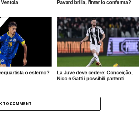
i Ventola
Pavard brilla, l’Inter lo conferma?
requartista o esterno?
La Juve deve cedere: Conceição,
Nico e Gatti i possibili partenti
CK TO COMMENT