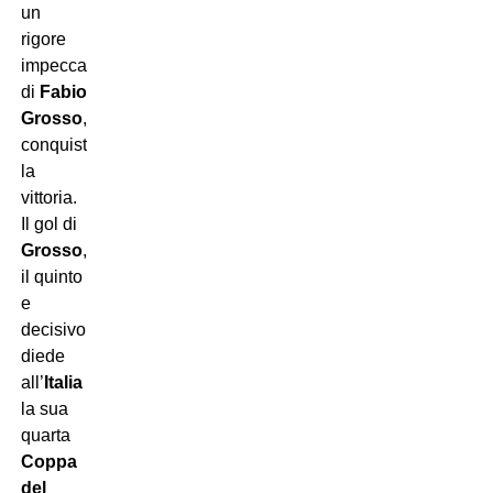
un
rigore
impeccabile
di
Fabio
Grosso
,
conquistò
la
vittoria.
Il gol di
Grosso
,
il quinto
e
decisivo,
diede
all’
Italia
la sua
quarta
Coppa
del