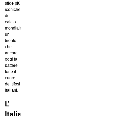
sfide più
iconiche
del
calcio
mondiale,
un
trionfo
che
ancora
oggi fa
battere
forte il
cuore
dei tifosi
italiani.
L’
Italia