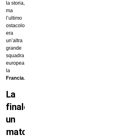
la storia,
ma
l’ultimo
ostacolo
era
un’altra
grande
squadra
europea:
la
Francia
.
La
finale:
un
match