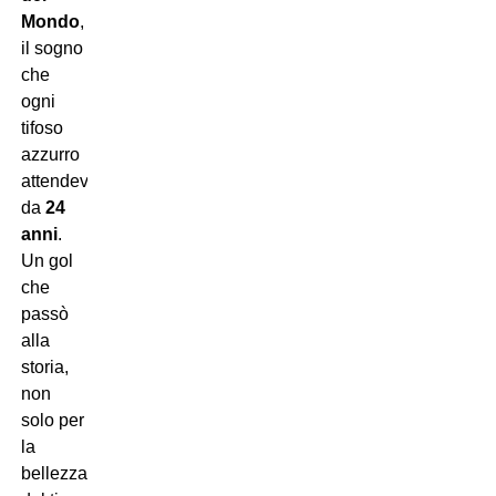
Mondo
,
il sogno
che
ogni
tifoso
azzurro
attendeva
da
24
anni
.
Un gol
che
passò
alla
storia,
non
solo per
la
bellezza