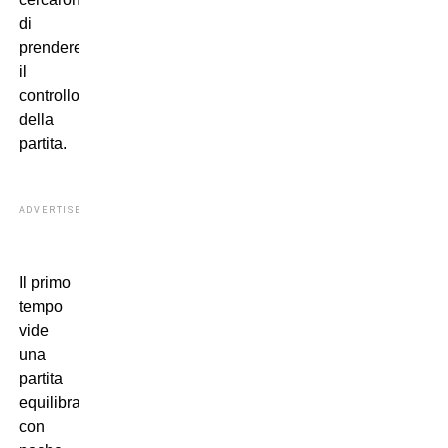
di
prendere
il
controllo
della
partita.
ADVERTISEMENT
Il primo
tempo
vide
una
partita
equilibrata,
con