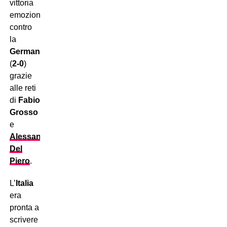
vittoria
emozionante
contro
la
Germania
(
2-0
)
grazie
alle reti
di
Fabio
Grosso
e
Alessandro
Del
Piero
.
L’
Italia
era
pronta a
scrivere