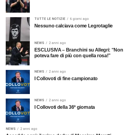
TUTTE LE NOTIZIE
6 giorni ago
Nessuno calciava come Legrotaglie
NEWS
2 anni ago
ESCLUSIVA – Branchini su Allegri: “Non
poteva fare di più con quella rosa!”
NEWS
2 anni ago
I Collovoti di fine campionato
NEWS
2 anni ago
I Collovoti della 36ª giornata
NEWS
2 anni ago