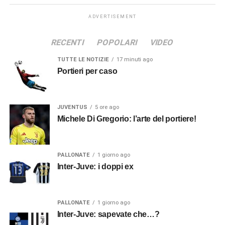
ADVERTISEMENT
RECENTI
POPOLARI
VIDEO
TUTTE LE NOTIZIE
17 minuti ago
Portieri per caso
JUVENTUS
5 ore ago
Michele Di Gregorio: l’arte del portiere!
PALLONATE
1 giorno ago
Inter-Juve: i doppi ex
PALLONATE
1 giorno ago
Inter-Juve: sapevate che…?