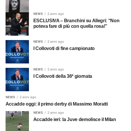
NEWS
2 anni ago
ESCLUSIVA – Branchini su Allegri: “Non
poteva fare di più con quella rosa!”
NEWS
2 anni ago
I Collovoti di fine campionato
NEWS
2 anni ago
I Collovoti della 36ª giornata
NEWS
2 anni ago
Accadde oggi: il primo derby di Massimo Moratti
NEWS
2 anni ago
Accadde ieri: la Juve demolisce il Milan