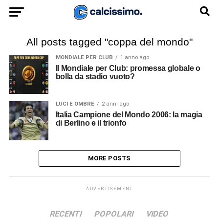
All posts tagged "coppa del mondo"
MONDIALE PER CLUB
1 anno ago
Il Mondiale per Club: promessa globale o
bolla da stadio vuoto?
LUCI E OMBRE
2 anni ago
Italia Campione del Mondo 2006: la magia
di Berlino e il trionfo
MORE POSTS
ADVERTISEMENT
RECENTI
POPOLARI
VIDEO