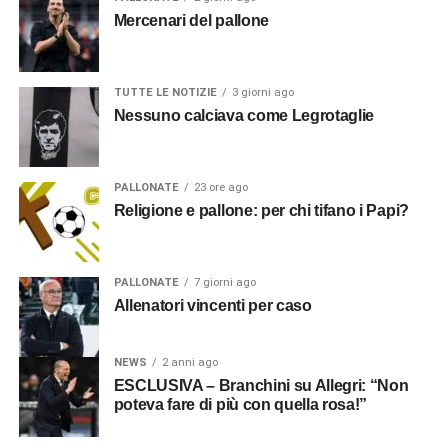
Mercenari del pallone
TUTTE LE NOTIZIE
3 giorni ago
Nessuno calciava come Legrotaglie
PALLONATE
23 ore ago
Religione e pallone: per chi tifano i Papi?
PALLONATE
7 giorni ago
Allenatori vincenti per caso
NEWS
2 anni ago
ESCLUSIVA – Branchini su Allegri: “Non
poteva fare di più con quella rosa!”