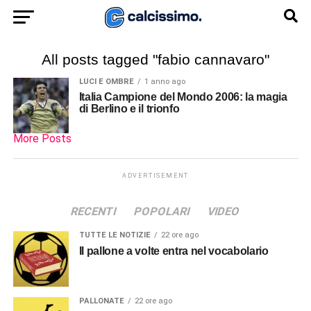
All posts tagged "fabio cannavaro"
LUCI E OMBRE
1 anno ago
Italia Campione del Mondo 2006: la magia
di Berlino e il trionfo
More Posts
ADVERTISEMENT
RECENTI
POPOLARI
VIDEO
TUTTE LE NOTIZIE
22 ore ago
Il pallone a volte entra nel vocabolario
PALLONATE
22 ore ago