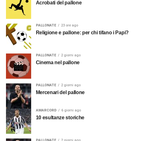
Acrobati del pallone
PALLONATE
23 ore ago
Religione e pallone: per chi tifano i Papi?
PALLONATE
2 giorni ago
Cinema nel pallone
PALLONATE
2 giorni ago
Mercenari del pallone
AMARCORD
6 giorni ago
10 esultanze storiche
PALLONATE
2 giorni ago