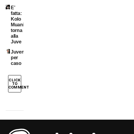
E’
fatta:
Kolo
Muani
torna
alla
Juve
Juventini
per
caso
CLICK
TO
COMMENT