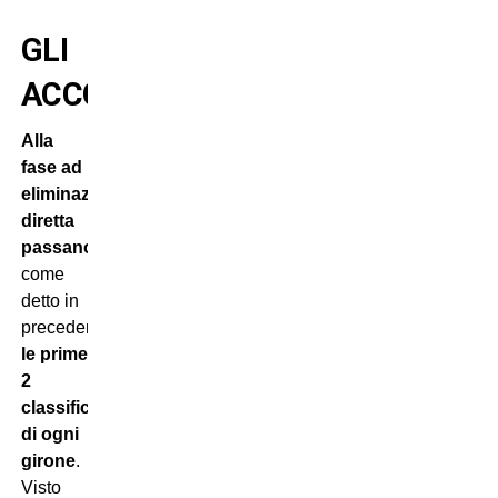
GLI
ACCOPPIAMENTI
Alla
fase ad
eliminazione
diretta
passano
,
come
detto in
precedenza,
le prime
2
classificate
di ogni
girone
.
Visto