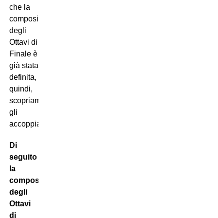
che la
composizione
degli
Ottavi di
Finale è
già stata
definita,
quindi,
scopriamo
gli
accoppiamenti.
Di
seguito
la
composizione
degli
Ottavi
di