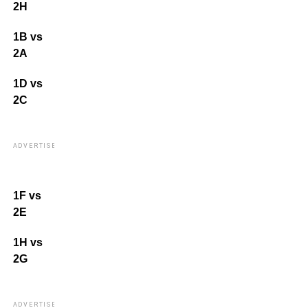
2H
1B vs
2A
1D vs
2C
ADVERTISEMENT
1F vs
2E
1H vs
2G
ADVERTISEMENT