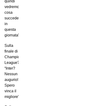
quindi
vedremo
cosa
succederà
in
questa
giornata”.
Sulla
finale di
Champions
League?
“Inter?
Nessun
augurio!
Spero
vinca il
migliore”.