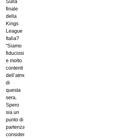
Sulla
finale
della
Kings
League
Italia?
“Siamo
fiduciosi
e molto
contenti
dell’atmosfera
di
questa
sera.
Spero
sia un
punto di
partenza
considerando