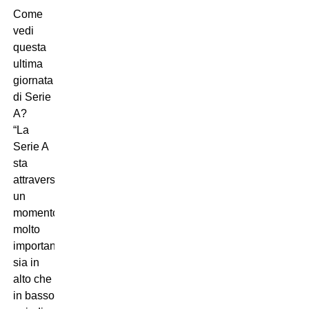
Come
vedi
questa
ultima
giornata
di Serie
A?
“La
Serie A
sta
attraversando
un
momento
molto
importante
sia in
alto che
in basso