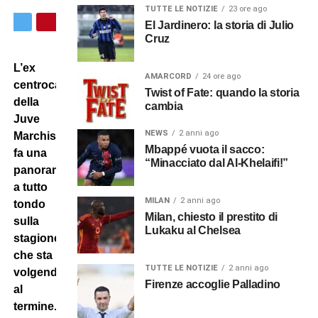
TUTTE LE NOTIZIE
23 ore ago
El Jardinero: la storia di Julio
Cruz
L’ex
AMARCORD
24 ore ago
centrocampista
Twist of Fate: quando la storia
della
cambia
Juve
NEWS
2 anni ago
Marchisio
Mbappé vuota il sacco:
fa una
“Minacciato dal Al-Khelaifi!”
panoramica
a tutto
MILAN
2 anni ago
tondo
Milan, chiesto il prestito di
sulla
Lukaku al Chelsea
stagione
che sta
TUTTE LE NOTIZIE
2 anni ago
volgendo
Firenze accoglie Palladino
al
termine.