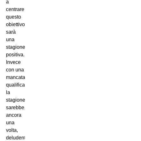
a
centrare
questo
obiettivo
sarà
una
stagione
positiva.
Invece
con una
mancata
qualificazione
la
stagione
sarebbe,
ancora
una
volta,
deludente.