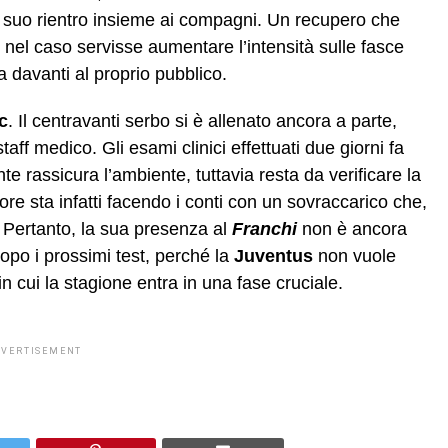
il suo rientro insieme ai compagni. Un recupero che
nel caso servisse aumentare l’intensità sulle fasce
 davanti al proprio pubblico.
c
. Il centravanti serbo si è allenato ancora a parte,
ff medico. Gli esami clinici effettuati due giorni fa
 rassicura l’ambiente, tuttavia resta da verificare la
ore sta infatti facendo i conti con un sovraccarico che,
 Pertanto, la sua presenza al
Franchi
non è ancora
dopo i prossimi test, perché la
Juventus
non vuole
in cui la stagione entra in una fase cruciale.
DVERTISEMENT