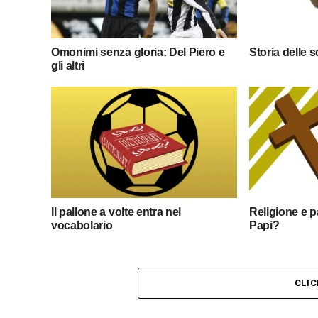
Omonimi senza gloria: Del Piero e
Storia delle 
gli altri
Il pallone a volte entra nel
Religione e pa
vocabolario
Papi?
CLI