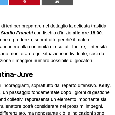
di ieri per preparare nel dettaglio la delicata trasfida
o
Stadio Franchi
con fischio d’inizio
alle ore 18.00
.
ione e prudenza, soprattutto perché il match
onera alla continuità di risultati. Inoltre, l’intensità
ario monitorare ogni situazione individuale, così da
zione il maggior numero possibile di giocatori.
entina-Juve
i incoraggianti, soprattutto dal reparto difensivo.
Kelly
,
po, un passaggio fondamentale dopo i giorni di gestione
ti collettivi rappresenta un elemento importante sia
e l’allenatore potrà considerare nei prossimi impegni.
differenziato, ma nonostante ciò le indicazioni sono