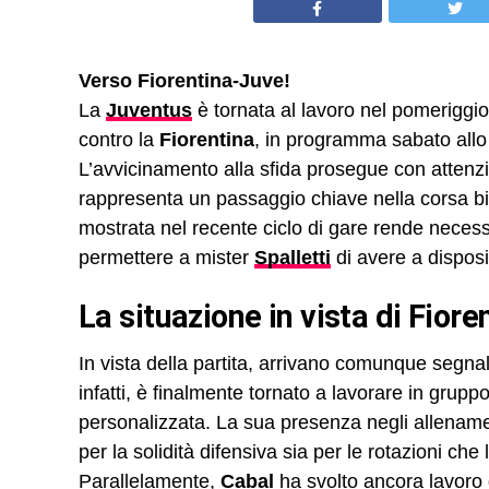
Verso Fiorentina-Juve!
La
Juventus
è tornata al lavoro nel pomeriggio 
contro la
Fiorentina
, in programma sabato all
L’avvicinamento alla sfida prosegue con attenz
rappresenta un passaggio chiave nella corsa bianc
mostrata nel recente ciclo di gare rende necess
permettere a mister
Spalletti
di avere a disposi
La situazione in vista di Fior
In vista della partita, arrivano comunque segnal
infatti, è finalmente tornato a lavorare in grup
personalizzata. La sua presenza negli allenamen
per la solidità difensiva sia per le rotazioni ch
Parallelamente,
Cabal
ha svolto ancora lavoro 