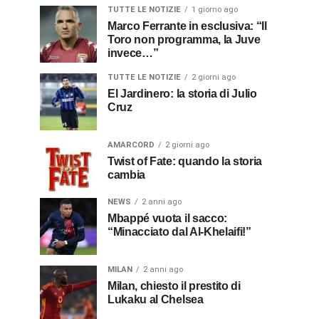
TUTTE LE NOTIZIE
1 giorno ago
Marco Ferrante in esclusiva: “Il
Toro non programma, la Juve
invece…”
TUTTE LE NOTIZIE
2 giorni ago
El Jardinero: la storia di Julio
Cruz
AMARCORD
2 giorni ago
Twist of Fate: quando la storia
cambia
NEWS
2 anni ago
Mbappé vuota il sacco:
“Minacciato dal Al-Khelaifi!”
MILAN
2 anni ago
Milan, chiesto il prestito di
Lukaku al Chelsea