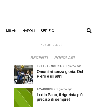
R
MILAN
NAPOLI
SERIE C
ADVERTISEMENT
RECENTI
POPOLARI
TUTTE LE NOTIZIE
1 giorno ago
Omonimi senza gloria: Del
Piero e gli altri
AMARCORD
1 giorno ago
Ledio Pano, il rigorista più
preciso di sempre!