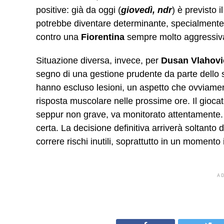
positive: già da oggi (
giovedì, ndr
) è previsto 
potrebbe diventare determinante, specialmente 
contro una
Fiorentina
sempre molto aggressiva
Situazione diversa, invece, per
Dusan Vlahovi
segno di una gestione prudente da parte dello sta
hanno escluso lesioni, un aspetto che ovviamente
risposta muscolare nelle prossime ore. Il giocat
seppur non grave, va monitorato attentamente.
certa. La decisione definitiva arriverà soltanto 
correre rischi inutili, soprattutto in un momento 
A