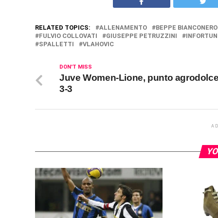
RELATED TOPICS:
ALLENAMENTO
BEPPE BIANCONERO
FULVIO COLLOVATI
GIUSEPPE PETRUZZINI
INFORTUN
SPALLETTI
VLAHOVIC
DON'T MISS
Juve Women-Lione, punto agrodolce
3-3
A
YO