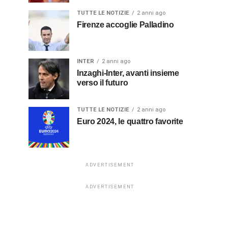
TUTTE LE NOTIZIE
2 anni ago
Firenze accoglie Palladino
INTER
2 anni ago
Inzaghi-Inter, avanti insieme
verso il futuro
TUTTE LE NOTIZIE
2 anni ago
Euro 2024, le quattro favorite
ADVERTISEMENT
ADVERTISEMENT