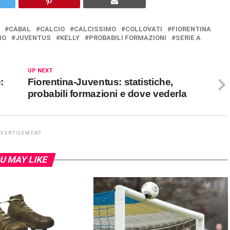
CABAL
CALCIO
CALCISSIMO
COLLOVATI
FIORENTINA
IO
JUVENTUS
KELLY
PROBABILI FORMAZIONI
SERIE A
UP NEXT
:
Fiorentina-Juventus: statistiche,
probabili formazioni e dove vederla
DVERTISEMENT
U MAY LIKE