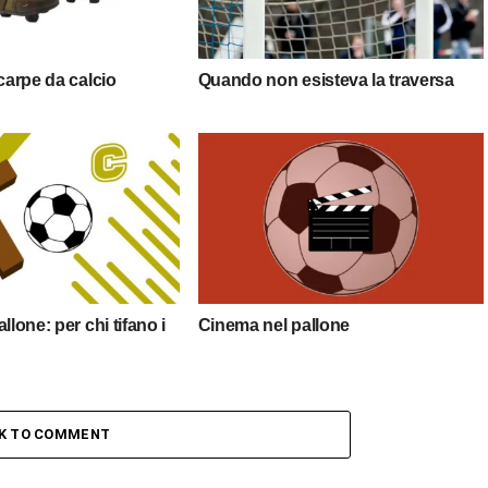
scarpe da calcio
Quando non esisteva la traversa
llone: per chi tifano i
Cinema nel pallone
CK TO COMMENT