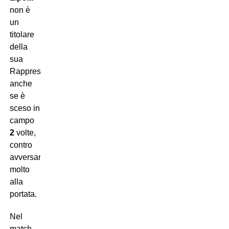
non è
un
titolare
della
sua
Rappresentativa:
anche
se è
sceso in
campo
2
volte,
contro
avversari
molto
alla
portata.
Nel
match