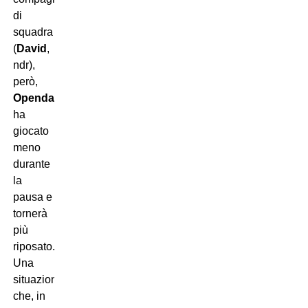
di
squadra
(
David
,
ndr),
però,
Openda
ha
giocato
meno
durante
la
pausa e
tornerà
più
riposato.
Una
situazione
che, in