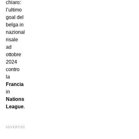
chiaro:
l’ultimo
goal del
belga in
nazionale
risale
ad
ottobre
2024
contro
la
Francia
in
Nations
League
.
ADVERTISEMENT