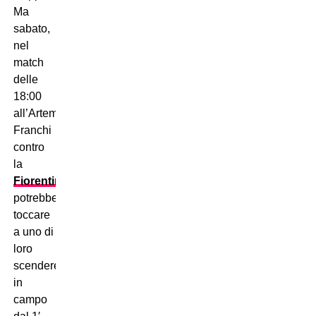
Ma
sabato,
nel
match
delle
18:00
all’Artemio
Franchi
contro
la
Fiorentina
,
potrebbe
toccare
a uno di
loro
scendere
in
campo