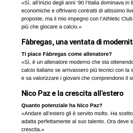
«Sì, all’inizio degli anni ’90 l’Italia dominava in
economiche e offrivano contratti di altissimo liv
proposte, ma il mio impegno con l’Athletic Club 
più che giocare a calcio.»
Fàbregas, una ventata di moderni
Ti piace Fàbregas come allenatore?
«Sì, è un allenatore moderno che sta ottenendo o
calcio italiano se arrivassero più tecnici con la
e sa valorizzare i giovani che comprendono il su
Nico Paz e la crescita all’estero
Quanto potenziale ha Nico Paz?
«Andare all’estero gli è servito molto. Ha scelto
adatta perfettamente al suo talento. Ora deve s
crescita.»