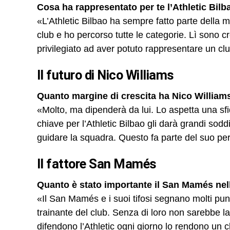
Cosa ha rappresentato per te l’Athletic Bil
«L’Athletic Bilbao ha sempre fatto parte della mia
club e ho percorso tutte le categorie. Lì sono 
privilegiato ad aver potuto rappresentare un cl
Il futuro di Nico Williams
Quanto margine di crescita ha Nico William
«Molto, ma dipenderà da lui. Lo aspetta una s
chiave per l’Athletic Bilbao gli darà grandi sod
guidare la squadra. Questo fa parte del suo per
Il fattore San Mamés
Quanto è stato importante il San Mamés nell
«Il San Mamés e i suoi tifosi segnano molti punt
trainante del club. Senza di loro non sarebbe l
difendono l’Athletic ogni giorno lo rendono un clu