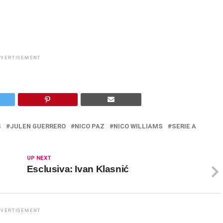
DVERTISEMENT
S
JULEN GUERRERO
NICO PAZ
NICO WILLIAMS
SERIE A
UP NEXT
Esclusiva: Ivan Klasnić
DVERTISEMENT