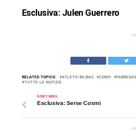
Esclusiva: Julen Guerrero
A
RELATED TOPICS:
ATLETIC BILBAO
COMO
FABREGA
TUTTE-LE-NOTIZIE
DON'T MISS
Esclusiva: Serse Cosmi
A