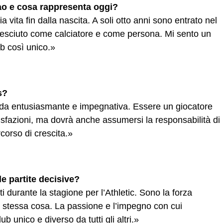
bao e cosa rappresenta oggi?
 vita fin dalla nascita. A soli otto anni sono entrato nel
cresciuto come calciatore e come persona. Mi sento un
ub così unico.»
s?
fida entusiasmante e impegnativa. Essere un giocatore
disfazioni, ma dovrà anche assumersi la responsabilità di
corso di crescita.»
e partite decisive?
i durante la stagione per l’Athletic. Sono la forza
a stessa cosa. La passione e l’impegno con cui
b unico e diverso da tutti gli altri.»