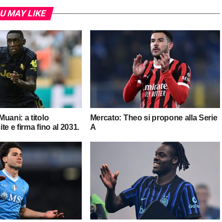
U MAY LIKE
uani: a titolo
Mercato: Theo si propone alla Serie
ite e firma fino al 2031.
A