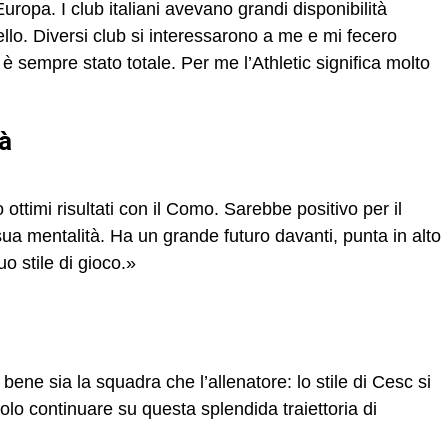
 Europa. I club italiani avevano grandi disponibilità
ello. Diversi club si interessarono a me e mi fecero
è sempre stato totale. Per me l’Athletic significa molto
tà
ttimi risultati con il Como. Sarebbe positivo per il
 sua mentalità. Ha un grande futuro davanti, punta in alto
o stile di gioco.»
 bene sia la squadra che l’allenatore: lo stile di Cesc si
olo continuare su questa splendida traiettoria di