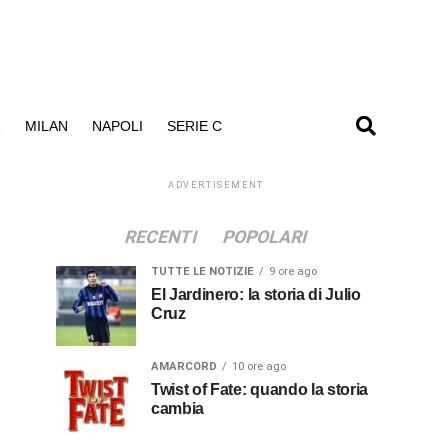
R
MILAN
NAPOLI
SERIE C
ADVERTISEMENT
RECENTI
POPOLARI
TUTTE LE NOTIZIE
9 ore ago
El Jardinero: la storia di Julio
Cruz
AMARCORD
10 ore ago
Twist of Fate: quando la storia
cambia