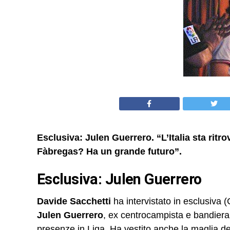
Esclusiva: Julen Guerrero. “L’Italia sta ritro
Fàbregas? Ha un grande futuro”.
Esclusiva: Julen Guerrero
Davide Sacchetti
ha intervistato in esclusiva 
Julen Guerrero
, ex centrocampista e bandiera 
presenze in Liga. Ha vestito anche la maglia d