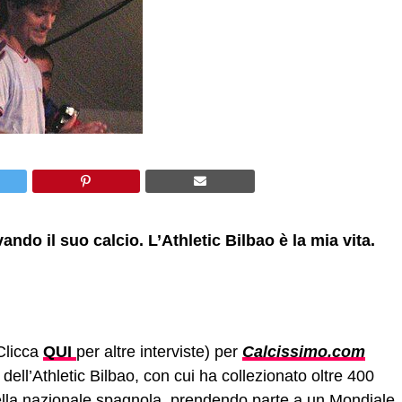
vando il suo calcio. L’Athletic Bilbao è la mia vita.
(Clicca
QUI
per altre interviste) per
Calcissimo.com
dell’Athletic Bilbao, con cui ha collezionato oltre 400
ella nazionale spagnola, prendendo parte a un Mondiale