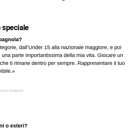
 speciale
spagnola?
categorie, dall’Under 15 alla nazionale maggiore, e poi
 È una parte importantissima della mia vita. Giocare un
che ti rimane dentro per sempre. Rappresentare il tuo
ibile.»
DVERTISEMENT
ni o esteri?