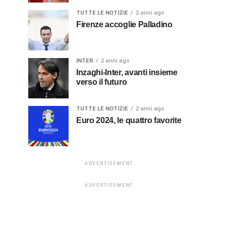
TUTTE LE NOTIZIE
2 anni ago
Firenze accoglie Palladino
INTER
2 anni ago
Inzaghi-Inter, avanti insieme
verso il futuro
TUTTE LE NOTIZIE
2 anni ago
Euro 2024, le quattro favorite
ADVERTISEMENT
ADVERTISEMENT