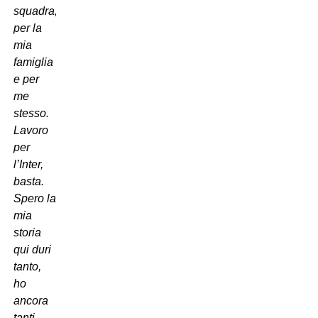
squadra,
per la
mia
famiglia
e per
me
stesso.
Lavoro
per
l’Inter,
basta.
Spero la
mia
storia
qui duri
tanto,
ho
ancora
tanti