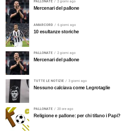
PALLONATE
2 giorni ago
Mercenari del pallone
AMARCORD
6 giorni ago
10 esultanze storiche
PALLONATE
2 giorni ago
Mercenari del pallone
TUTTE LE NOTIZIE
3 giorni ago
Nessuno calciava come Legrotaglie
PALLONATE
20 ore ago
Religione e pallone: per chi tifano i Papi?