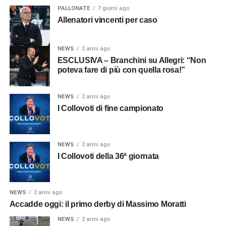
PALLONATE
7 giorni ago
Allenatori vincenti per caso
NEWS
2 anni ago
ESCLUSIVA – Branchini su Allegri: “Non
poteva fare di più con quella rosa!”
NEWS
2 anni ago
I Collovoti di fine campionato
NEWS
2 anni ago
I Collovoti della 36ª giornata
NEWS
2 anni ago
Accadde oggi: il primo derby di Massimo Moratti
NEWS
2 anni ago