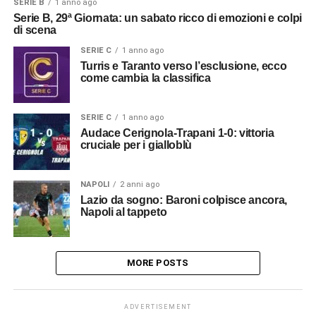
SERIE B
1 anno ago
Serie B, 29ª Giornata: un sabato ricco di emozioni e colpi
di scena
SERIE C
1 anno ago
Turris e Taranto verso l’esclusione, ecco
come cambia la classifica
SERIE C
1 anno ago
Audace Cerignola-Trapani 1-0: vittoria
cruciale per i gialloblù
NAPOLI
2 anni ago
Lazio da sogno: Baroni colpisce ancora,
Napoli al tappeto
MORE POSTS
ADVERTISEMENT