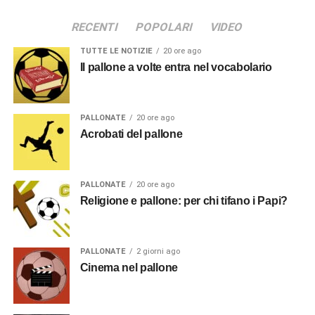
RECENTI
POPOLARI
VIDEO
TUTTE LE NOTIZIE
20 ore ago
Il pallone a volte entra nel vocabolario
PALLONATE
20 ore ago
Acrobati del pallone
PALLONATE
20 ore ago
Religione e pallone: per chi tifano i Papi?
PALLONATE
2 giorni ago
Cinema nel pallone