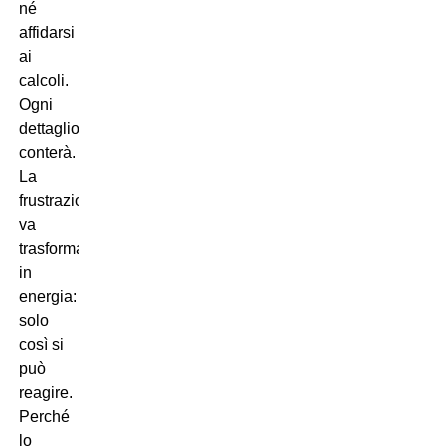
né
affidarsi
ai
calcoli.
Ogni
dettaglio
conterà.
La
frustrazione
va
trasformata
in
energia:
solo
così si
può
reagire.
Perché
lo