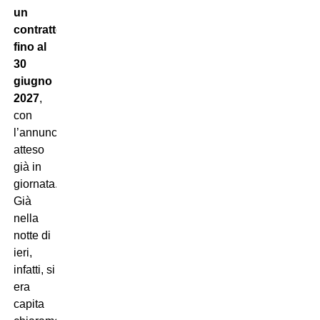
un
contratto
fino al
30
giugno
2027
,
con
l’annuncio
atteso
già in
giornata.
Già
nella
notte di
ieri,
infatti, si
era
capita