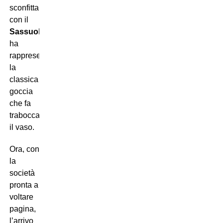
sconfitta
con il
Sassuolo
ha
rappresentato
la
classica
goccia
che fa
traboccare
il vaso.
Ora, con
la
società
pronta a
voltare
pagina,
l’arrivo