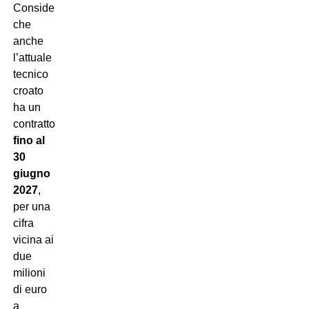
Considerando
che
anche
l’attuale
tecnico
croato
ha un
contratto
fino al
30
giugno
2027
,
per una
cifra
vicina ai
due
milioni
di euro
a