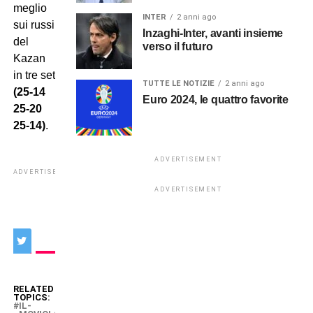
meglio
INTER
2 anni ago
sui russi
Inzaghi-Inter, avanti insieme
del
verso il futuro
Kazan
in tre set
TUTTE LE NOTIZIE
2 anni ago
(25-14
Euro 2024, le quattro favorite
25-20
25-14)
.
ADVERTISEMENT
ADVERTISEMENT
ADVERTISEMENT
RELATED
TOPICS:
IL-