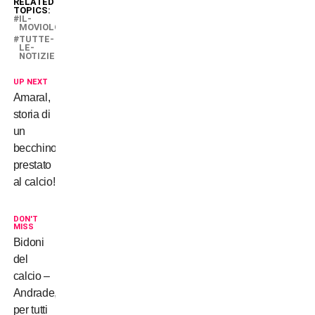
RELATED
TOPICS:
IL-
MOVIOLONE
TUTTE-
LE-
NOTIZIE
UP NEXT
Amaral,
storia di
un
becchino
prestato
al calcio!
DON'T
MISS
Bidoni
del
calcio –
Andrade,
per tutti