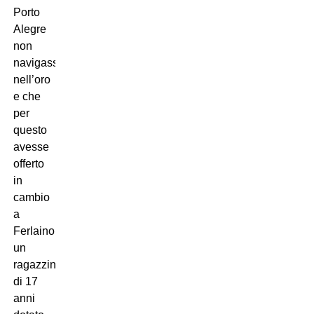
Porto
Alegre
non
navigasse
nell’oro
e che
per
questo
avesse
offerto
in
cambio
a
Ferlaino
un
ragazzino
di 17
anni