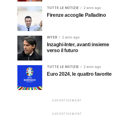
TUTTE LE NOTIZIE
2 anni ago
Firenze accoglie Palladino
INTER
2 anni ago
Inzaghi-Inter, avanti insieme
verso il futuro
TUTTE LE NOTIZIE
2 anni ago
Euro 2024, le quattro favorite
ADVERTISEMENT
ADVERTISEMENT