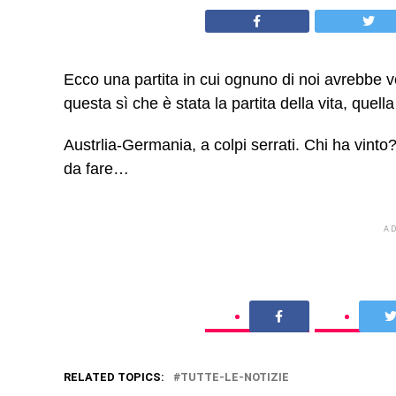
Ecco una partita in cui ognuno di noi avrebbe 
questa sì che è stata la partita della vita, que
Austrlia-Germania, a colpi serrati. Chi ha vint
da fare…
A
RELATED TOPICS:
TUTTE-LE-NOTIZIE