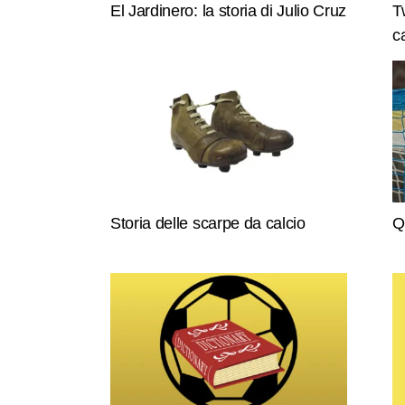
El Jardinero: la storia di Julio Cruz
T
c
Storia delle scarpe da calcio
Q