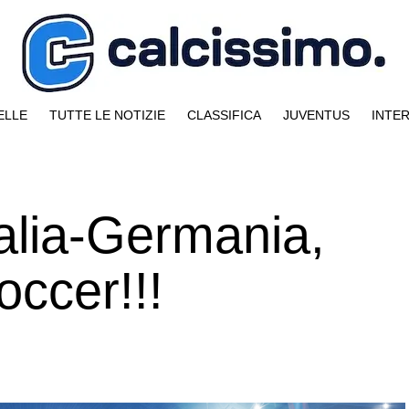
ELLE
TUTTE LE NOTIZIE
CLASSIFICA
JUVENTUS
INTE
alia-Germania,
occer!!!