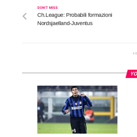
DON'T MISS
Ch.League: Probabili formazioni
Nordsjaelland-Juventus
A
YO