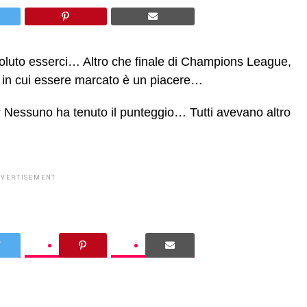
voluto esserci… Altro che finale di Champions League,
lla in cui essere marcato è un piacere…
o? Nessuno ha tenuto il punteggio… Tutti avevano altro
DVERTISEMENT