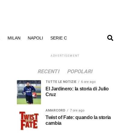
R
MILAN
NAPOLI
SERIE C
ADVERTISEMENT
RECENTI
POPOLARI
TUTTE LE NOTIZIE
6 ore ago
El Jardinero: la storia di Julio
Cruz
AMARCORD
7 ore ago
Twist of Fate: quando la storia
cambia