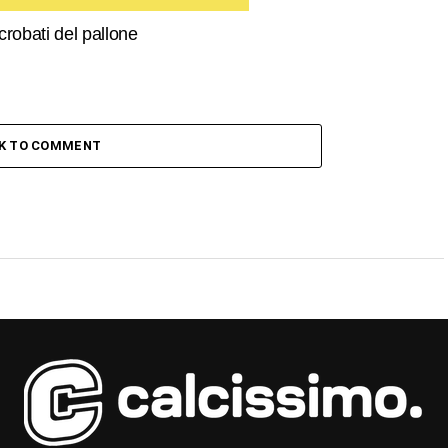
crobati del pallone
CK TO COMMENT