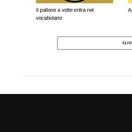
Il pallone a volte entra nel
A
vocabolario
CLI