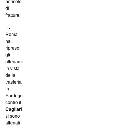
pericolo
di
fratture.
La
Roma
ha
ripreso
gli
allenamenti
in vista
della
trasferta
in
Sardegna
contro il
Cagliari
,
si sono
allenati