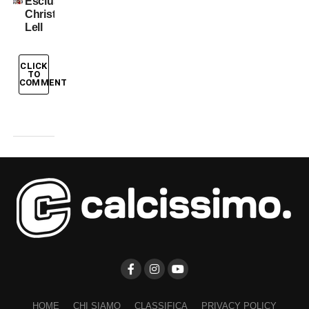
Esclusiva:
Christian
Lell
CLICK
TO
COMMENT
HOME
CHI SIAMO
CLASSIFICA
PRIVACY POLICY