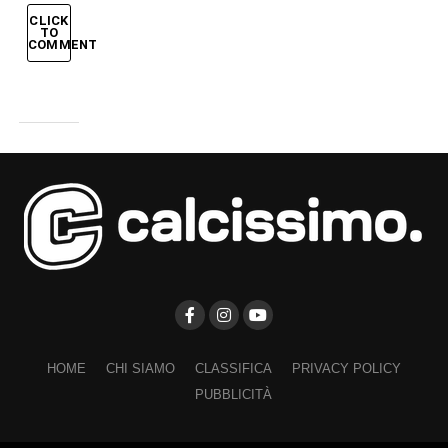
CLICK
TO
COMMENT
HOME
CHI SIAMO
CLASSIFICA
PRIVACY POLICY
PUBBLICITÀ