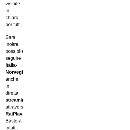
visibile
in
chiaro
per tutti.
Sarà,
inoltre,
possibile
seguire
Italia-
Norvegia
anche
in
diretta
streaming
attraverso
RaiPlay
.
Basterà,
infatti,