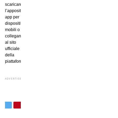
scaricare
l’apposita
app per
dispositivi
mobili o
collegandosi
al sito
ufficiale
della
piattaforma.
ADVERTISEMENT