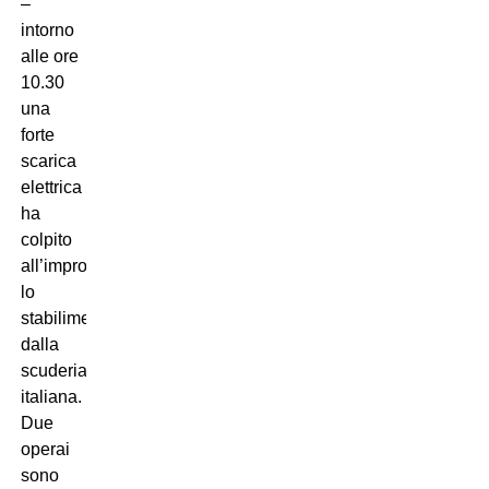
–
intorno
alle ore
10.30
una
forte
scarica
elettrica
ha
colpito
all’improvviso
lo
stabilimento
dalla
scuderia
italiana.
Due
operai
sono