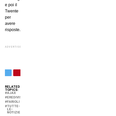
e poi il
Twente
per
avere
risposte.
ADVERTISEMENT
RELATED
TOPICS:
AJAX
EREDIVISE
FARIOLI
TUTTE-
LE-
NOTIZIE