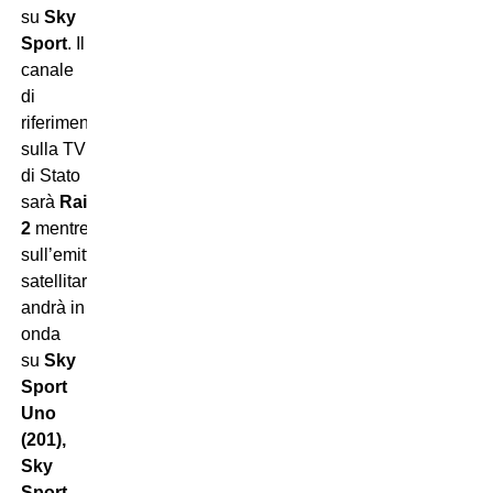
su
Sky
Sport
. Il
canale
di
riferimento
sulla TV
di Stato
sarà
Rai
2
mentre
sull’emittente
satellitare
andrà in
onda
su
Sky
Sport
Uno
(201),
Sky
Sport