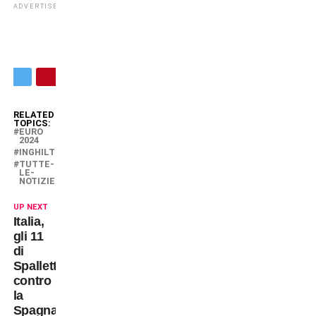
ADVERTISEMENT
RELATED
TOPICS:
EURO
2024
INGHILTERRA
TUTTE-
LE-
NOTIZIE
UP NEXT
Italia,
gli 11
di
Spalletti
contro
la
Spagna