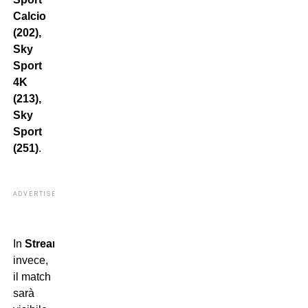
Calcio
(202),
Sky
Sport
4K
(213),
Sky
Sport
(251)
.
ADVERTISEMENT
In
Streaming
,
invece,
il match
sarà